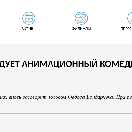
АКТИВЫ
ФИЛИАЛЫ
ПРЕСС
НДУЕТ АНИМАЦИОННЫЙ КОМЕД
иках вновь заговорит голосом Фёдора Бондарчука. При 