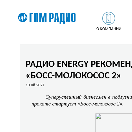
О КОМПАНИИ
РАДИО ENERGY РЕКОМЕ
«БОСС-МОЛОКОСОС 2»
10.08.2021
Суперуспешный бизнесмен в подгузн
прокате стартует «Босс-молокосос 2».