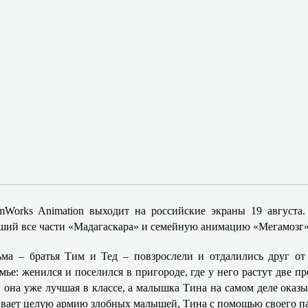
mWorks Animation выходит на российские экраны 19 августа
вший все части «Мадагаскара» и семейную анимацию «Мегамозг»
ма – братья Тим и Тед – повзрослели и отдалились друг от
ье: женился и поселился в пригороде, где у него растут две пр
, она уже лучшая в классе, а малышка Тина на самом деле оказ
вает целую армию злобных малышей, Тина с помощью своего пап