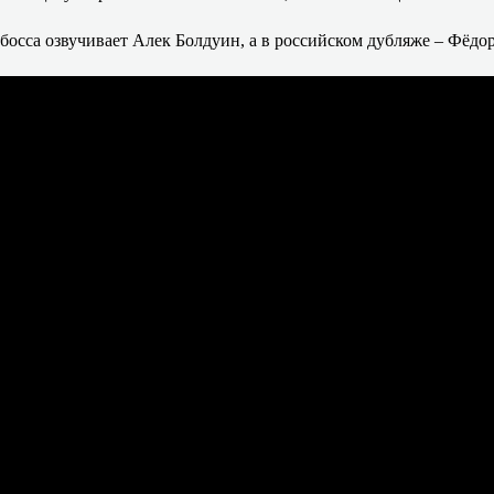
осса озвучивает Алек Болдуин, а в российском дубляже – Фёдо