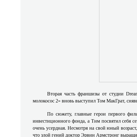
Вторая часть франшизы от студии Drea
молокосос 2» вновь выступил Том МакГрат, сня
По сюжету, главные герои первого филь
инвестиционного фонда, а Тим посвятил себя сем
очень усердная. Несмотря на свой юный возраст
что злой гений доктор Эрвин Армстронг выращи