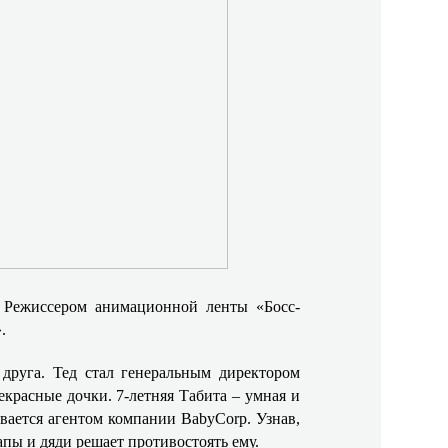
. Режиссером анимационной ленты «Босс-
.
 друга. Тед стал генеральным директором
екрасные дочки. 7-летняя Табита – умная и
ывается агентом компании BabyCorp. Узнав,
ы и дяди решает противостоять ему.