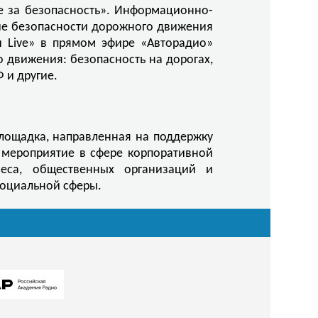
е за безопасность». Информационно-
ие безопасности дорожного движения
и Live» в прямом эфире «Авторадио»
о движения:
безопасность на дорогах,
 и другие.
лощадка, направленная на поддержку
 мероприятие в сфере корпоративной
неса, общественных организаций и
 социальной сферы.