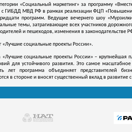
атегории «Социальный маркетинг» за программу «Вмест
но с ГИБДД МВД РФ в рамках реализации ФЦП «Повышен
 тридцати программ. Ведущие вечернего шоу «Мурзилк
уальные темы, затрагивающие всех участников дорожног
одителей и пешеходов, изменения в законодательстве РФ
г «Лучшие социальные проекты России».
а «Лучшие социальные проекты России» – крупнейшая п
вий для устойчивого развития. Это самое масштабное
ять лет программа объединяет представителей биз
аются в стороне и вносят существенный вклад в развитие