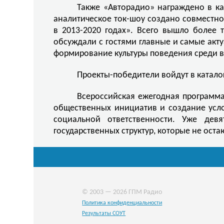
Также «Авторадио» награждено в к
аналитическое ток-шоу создано совмест
в 2013-2020 годах». Всего вышло более
обсуждали с гостями главные и самые акт
формирование культуры поведения среди в
Проекты-победители войдут в катало
Всероссийская ежегодная программ
общественных инициатив и создание усло
социальной ответственности. Уже дев
государственных структур, которые не ост
© 2003 — 2026 ГПМ Радио
Политика конфиденциальности
Результаты СОУТ