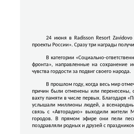
24 июня в Radisson Resort Zavido
проекты России». Сразу три награды получ
В категории «Социально-ответствен
фронта», направленные на сохранение и
чувства гордости за подвиг своего народа.
В прошлом году, когда весь мир отм
причин были отменены или перенесены, о
вахту памяти в числе первых. Благодаря «
услышали миллионы людей, а всенародны
связь с «Авторадио» выходили жители Мо
городов. В прямом эфире они пели пес
поздравляли родных и друзей с празднико