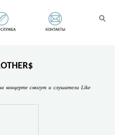
-СЛУЖБА
КОНТАКТЫ
ROTHER$
 на концерте смогут и слушатели
Like