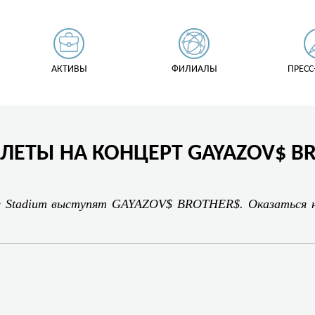
АКТИВЫ
ФИЛИАЛЫ
ПРЕСС
ИЛЕТЫ НА КОНЦЕРТ GAYAZOV$ B
e
Stadium
выступят
GAYAZOV
$
BROTHER
$. Оказаться