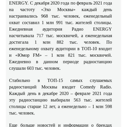
ENERGY. С декабря 2020 года по февраль 2021 года
на частоту «Эхо Москвы» каждый день
настраивались 968 тыс. человек, еженедельный
охват составил 1 млн 991 тыс. жителей столицы.
Ежедневная аудитория Радио ENERGY
насчитывала 717 тыс. москвичей, а еженедельная
достигала 1 млн 882 тыс. человек. По
еженедельному охвату аудитории в ТОП-10 входит
и «Юмор FM» – 1 млн 821 тыс. москвичей.
Ежедневно в данном периоде радиостанцию
слушали 603 тыс. человек.
Стабильно в ТОП-15 самых слушаемых
радиостанций Москвы входит Comedy Radiо.
Каждый день в декабре 2020 – феврале 2021 года
эту радиостанцию выбирали 563 тыс. жителей
столицы старше 12 лет, а еженедельно – 1 млн 598
тыс. человек.
Еще больше новостей и информации о брендах