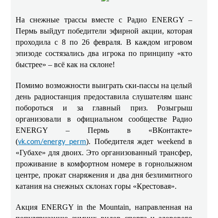
На снежные трассы вместе с Радио ENERGY –
Пермь выйдут победители эфирной акции, которая
проходила с 8 по 26 февраля. В каждом игровом
эпизоде состязались два игрока по принципу «кто
быстрее» – всё как на склоне!
Помимо возможности выиграть ски-пассы на целый
день радиостанция предоставила слушателям шанс
побороться и за главный приз. Розыгрыш
организовали в официальном сообществе Радио
ENERGY – Пермь в «ВКонтакте»
(
). Победителя ждет weekend в
vk.com/energy_perm
«Губахе» для двоих. Это организованный трансфер,
проживание в комфортном номере в горнолыжном
центре, прокат снаряжения и два дня безлимитного
катания на снежных склонах горы «Крестовая».
Акция
ENERGY
in
the
Mountain
, направленная на