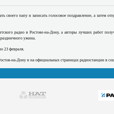
ть своего папу и записать голосовое поздравление, а затем о
етского радио в Ростове-на-Дону, а авторы лучших работ полу
праздничного ужина.
по 23 февраля.
Ростов-на-Дону и на официальных страницах радиостанции в со