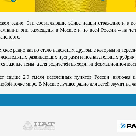
тском радио. Эти составляющие эфира нашли отражение и в ро
ампании они размещены в Москве и по всей России – на теле
ранспорте.
тское радио давно стало надежным другом, с которым интересно
лекательных развивающих программ и познавательных рубрик д
ются важные темы, а для родителей выходят информационно-прос
ет свыше 2,9 тысяч населенных пунктов России, включая и
бой точке мире. В Москве лучшее радио для детей звучит на ча