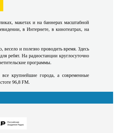
ликах, макетах и на баннерах масштабной
видении, в Интернете, в кинотеатрах, на
, весело и полезно проводить время. Здесь
ля ребят. На радиостанции круглосуточно
ветительские программы.
 все крупнейшие города, а современные
стоте 96,8 FM.