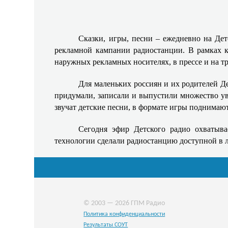
Сказки, игры, песни – ежедневно на Де
рекламной кампании радиостанции. В рамках к
наружных рекламных носителях, в прессе и на т
Для маленьких россиян и их родителей Де
придумали, записали и выпустили множество ув
звучат детские песни, в формате игры поднима
Сегодня эфир Детского радио охватыва
технологии сделали радиостанцию доступной в лю
© 2003 — 2026 ГПМ Радио
Политика конфиденциальности
Результаты СОУТ