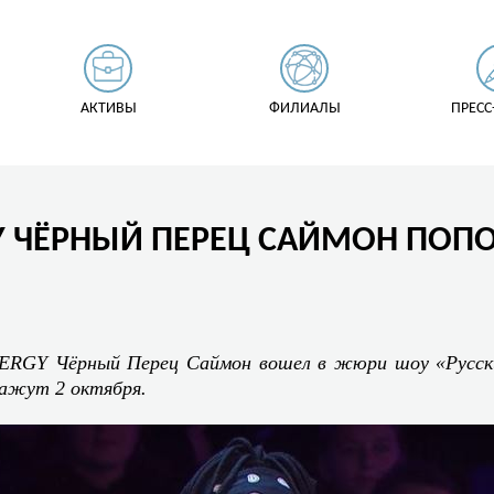
АКТИВЫ
ФИЛИАЛЫ
ПРЕСС
Y ЧЁРНЫЙ ПЕРЕЦ САЙМОН ПОП
ERGY Чёрный Перец Саймон вошел в жюри шоу «Русски
кажут 2 октября.