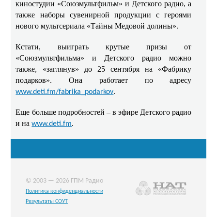
киностудии «Союзмультфильм» и Детского радио, а
также наборы сувенирной продукции с героями
нового мультсериала «Тайны Медовой долины».
Кстати, выиграть крутые призы от
«Союзмультфильма» и Детского радио можно
также, «заглянув» до 25 сентября на «Фабрику
подарков». Она работает по адресу
.
www.deti.fm/fabrika_podarkov
Еще больше подробностей – в эфире Детского радио
и на
.
www.deti.fm
© 2003 — 2026 ГПМ Радио
Политика конфиденциальности
Результаты СОУТ