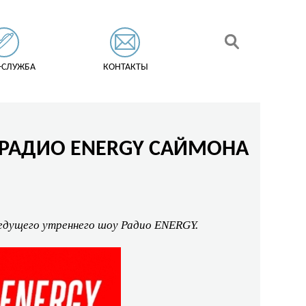
-СЛУЖБА
КОНТАКТЫ
О РАДИО ENERGY САЙМОНА
ведущего утреннего шоу Радио ENERGY.