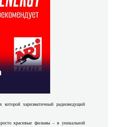
х которой харизматичный радиоведущий
просто красивые фильмы – в уникальной