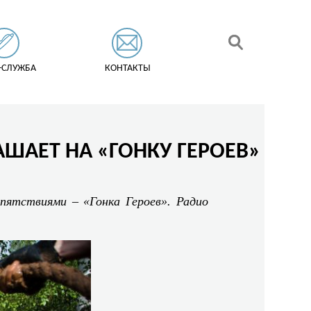
-СЛУЖБА
КОНТАКТЫ
ШАЕТ НА «ГОНКУ ГЕРОЕВ»
епятствиями – «Гонка Героев». Радио