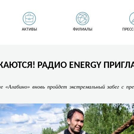
АКТИВЫ
ФИЛИАЛЫ
ПРЕСС
ЮТСЯ! РАДИО ENERGY ПРИГЛА
не «Алабино» вновь пройдет экстремальный забег с пр