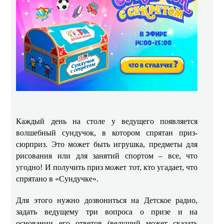
Каждый день на столе у ведущего появляется
волшебный сундучок, в котором спрятан приз-
сюрприз. Это может быть игрушка, предметы для
рисования или для занятий спортом – все, что
угодно! И получить приз может тот, кто угадает, что
спрятано в «Сундучке».
Для этого нужно дозвониться на Детское радио,
задать ведущему три вопроса о призе и на
основании его ответов (ведущий может сказать