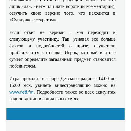
лишь «да», «нет» или дать короткий комментарий),
озвучить свою версию того, что находится в
«Сундучке с секретом».
Если ответ не верный – ход переходит к
следующему участнику. Так, узнавая все больше
фактов и подробностей о призе, слушатели
приближаются к отгадке. Игрок, который в итоге
сумеет определить загаданный предмет, становится
победителем.
Игра проходит в эфире Детского радио с 14:00 до
15:00 мск, увидеть видеотрансляцию можно на
. Подробности также во всех аккаунтах
www.deti.fm
радиостанции в социальных сетях.