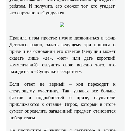
ребятам. И получить его сможет тот, кто угадает,
что спрятано в «Сундучке».
Правила игры просты: нужно дозвониться в эфир
Детского радио, задать ведущему три вопроса о
призе и на основании его ответов (ведущий может
сказать лишь «да», «нет» или дать короткий
комментарий), озвучить свою версию того, что
находится в «Сундучке с секретом».
Если ответ не верный – ход переходит к
следующему участнику. Так, узнавая все больше
фактов и подробностей о призе, слушатели
приближаются к отгадке. Игрок, который в итоге
сумеет определить загаданный предмет, становится
победителем.
Не пропустите «Сундучок с секретом» в эфире