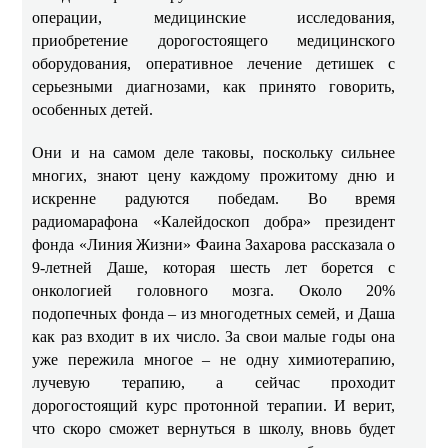
операции, медицинские исследования,
приобретение дорогостоящего медицинского
оборудования, оперативное лечение детишек с
серьезными диагнозами, как принято говорить,
особенных детей.
Они и на самом деле таковы, поскольку сильнее
многих, знают цену каждому прожитому дню и
искренне радуются победам. Во время
радиомарафона «Калейдоскоп добра» президент
фонда «Линия Жизни» Фаина Захарова рассказала о
9-летней Даше, которая шесть лет борется с
онкологией головного мозга. Около 20%
подопечных фонда – из многодетных семей, и Даша
как раз входит в их число. За свои малые годы она
уже пережила многое – не одну химиотерапию,
лучевую терапию, а сейчас проходит
дорогостоящий курс протонной терапии. И верит,
что скоро сможет вернуться в школу, вновь будет