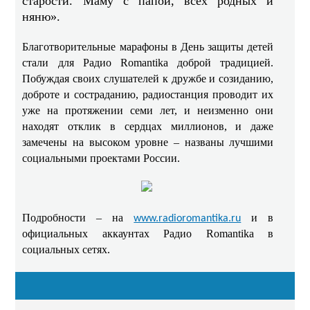
старости. Маму с папой, всех родных и
няню».
Благотворительные марафоны в День защиты детей
стали для Радио Romantika доброй традицией.
Побуждая своих слушателей к дружбе и созиданию,
доброте и состраданию, радиостанция проводит их
уже на протяжении семи лет, и неизменно они
находят отклик в сердцах миллионов, и даже
замечены на высоком уровне – названы лучшими
социальными проектами России.
Подробности – на
и в
www.radioromantika.ru
официальных аккаунтах Радио Romantika в
социальных сетях.