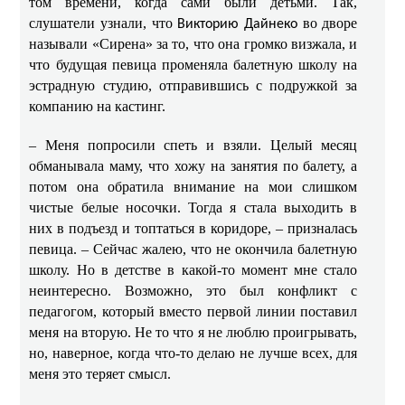
том времени, когда сами были детьми. Так,
слушатели узнали, что
во дворе
Викторию Дайнеко
называли «Сирена» за то, что она громко визжала, и
что будущая певица променяла балетную школу на
эстрадную студию, отправившись с подружкой за
компанию на кастинг.
– Меня попросили спеть и взяли. Целый месяц
обманывала маму, что хожу на занятия по балету, а
потом она обратила внимание на мои слишком
чистые белые носочки. Тогда я стала выходить в
них в подъезд и топтаться в коридоре, – призналась
певица. – Сейчас жалею, что не окончила балетную
школу. Но в детстве в какой-то момент мне стало
неинтересно. Возможно, это был конфликт с
педагогом, который вместо первой линии поставил
меня на вторую. Не то что я не люблю проигрывать,
но, наверное, когда что-то делаю не лучше всех, для
меня это теряет смысл.