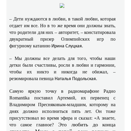
– Дети нуждаются в любви, в такой любви, которая
отдает им все. Но в то же время они должны знать,
что родители для них – авторитет, – констатировала
двукратный призер Олимпийских игр по
фигурному катанию
.
Ирина Слуцкая
– Мы должны все делать для того, чтобы наши
детки были счастливы, росли в любви и гармонии,
чтобы их никто и никогда не обижал, –
резюмировала певица
Наталья Подольская.
Самую яркую точку в радиомарафоне Радио
Romantika поставил Артемий, их первенец с
Владимиром Пресняковым-младшим, которому на
днях должно исполниться пять лет. Он тоже
присутствовал во время эфира и сказал: «А знаете,
Это любить до конца
что самое главное?