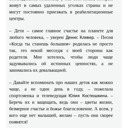
живут в самых удаленных уголках страны и не
могут постоянно приезжать в реабилитационные
центры.
– Дети – самое главное счастье на планете для
любого человека, – уверен
. – Песня
Денис Клявер
«Когда ты станешь большим» родилась не просто
так, это некий месседж с моей стороны как
родителя. Мне хотелось, чтобы люди чаще
задумывались об истинных ценностях, а не
занимались их девальвацией.
– Давайте вспоминать про наших деток как можно
чаще, а не один день в году, – пожелала
спортсменка и телеведущая
. –
Юлия Костюшкина
Беречь их и защищать, ведь они – цветы жизни,
безмерное счастье и божье благословение. А всем, у
кого еще нет малышей, желаю – пусть они скорее
появятся!