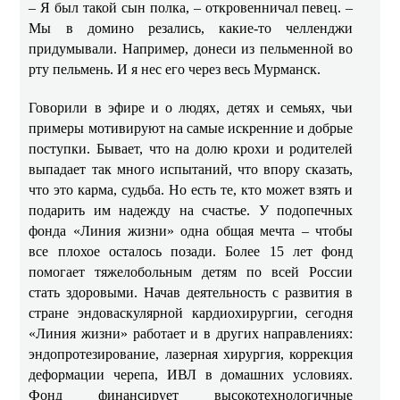
– Я был такой сын полка, – откровенничал певец. –
Мы в домино резались, какие-то челленджи
придумывали. Например, донеси из пельменной во
рту пельмень. И я нес его через весь Мурманск.
Говорили в эфире и о людях, детях и семьях, чьи
примеры мотивируют на самые искренние и добрые
поступки. Бывает, что на долю крохи и родителей
выпадает так много испытаний, что впору сказать,
что это карма, судьба. Но есть те, кто может взять и
подарить им надежду на счастье. У подопечных
фонда «Линия жизни» одна общая мечта – чтобы
все плохое осталось позади. Более 15 лет фонд
помогает тяжелобольным детям по всей России
стать здоровыми. Начав деятельность с развития в
стране эндоваскулярной кардиохирургии, сегодня
«Линия жизни» работает и в других направлениях:
эндопротезирование, лазерная хирургия, коррекция
деформации черепа, ИВЛ в домашних условиях.
Фонд финансирует высокотехнологичные