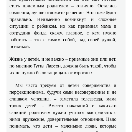
стать приемным родителем – отлично. Остались
сомнения, лучше отложите решение. Это тоже будет
правильно. Неизменно возникнут и сложные
ситуации с ребенком, но как приемная мама и
сотрудник фонда скажу, главное, с кем нужно
работать – это с самим собой, над своей душой,
психикой.
Ж
изнь у детей, и не важно – приемные они или нет,
по мнению
, должна быть такой, чтобы
Тутты Ларсен
их не нужно было защищать от взрослых.
– Мы часто требуем от детей совершенства и
перфекционизма, будучи сами несовершенны и не
слишком успешны, – заметила телезвезда, мама
троих детей. – Вместо наказаний и каких-то
санкций родителям нужно учиться выстраивать с
ними дружеские, доверительные отношения. Надо
понимать, что дети – маленькие люди, которые