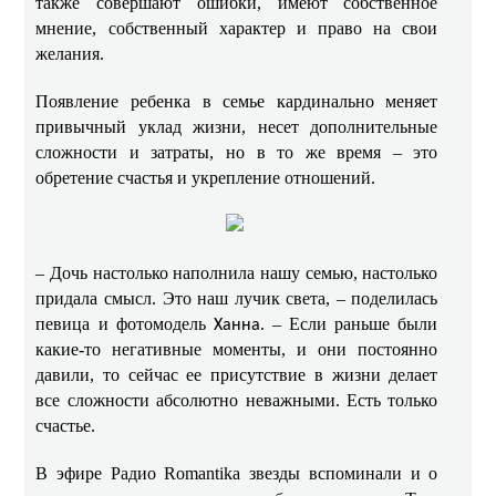
также совершают ошибки, имеют собственное
мнение, собственный характер и право на свои
желания.
Появление ребенка в семье кардинально меняет
привычный уклад жизни, несет дополнительные
сложности и затраты, но в то же время – это
обретение счастья и укрепление отношений.
– Дочь настолько наполнила нашу семью, настолько
придала смысл. Это наш лучик света, – поделилась
певица и фотомодель
. – Если раньше были
Ханна
какие-то негативные моменты, и они постоянно
давили, то сейчас ее присутствие в жизни делает
все сложности абсолютно неважными. Есть только
счастье.
В эфире Радио Romantika звезды вспоминали и о