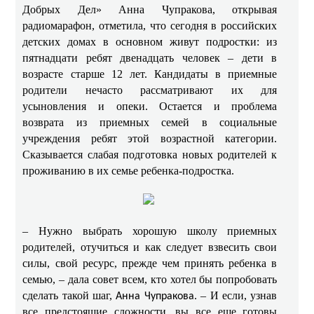
Добрых Дел» Анна Чупракова,
открывая
радиомарафон, отметила, что сегодня в российских
детских домах в основном живут подростки: из
пятнадцати ребят двенадцать человек – дети в
возрасте старше 12 лет. Кандидаты в приемные
родители нечасто рассматривают их для
усыновления и опеки. Остается и проблема
возврата из приемных семей в социальные
учреждения ребят этой возрастной категории.
Сказывается слабая подготовка новых родителей к
проживанию в их семье ребенка-подростка.
–
Нужно выбрать хорошую школу приемных
родителей, отучиться и как следует взвесить свои
силы, свой ресурс, прежде чем принять ребенка в
семью, – дала совет всем, кто хотел бы попробовать
сделать такой шаг,
. – И если, узнав
Анна Чупракова
все предстоящие сложности, вы все еще готовы