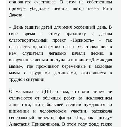
становится счастливее. В этом на собственном
примере убедилась певица, автор песен
Рита
:
Дакота
– День защиты детей для меня особенный день. В
свое время к этому празднику я делала
благотворительный проект «Нежность» – так
называется одна из моих песен. Участвовавшие в
нем слушатели легально качали песню, а
вырученные деньги поступали в приют «Домик для
мамы», где проживают беременные и молодые
мамы с грудными детишками,
оказавшиеся в
трудной ситуации.
О малышах с ДЦП, о том, что они ничем не
отличаются от обычных ребят, за исключением
лишь того, что в большей степени нуждаются во
внимании и человеческом участии, рассказала
генеральный директор фонда «Подарок ангелу»
Анастасия Приказчикова. В этом году фонд также