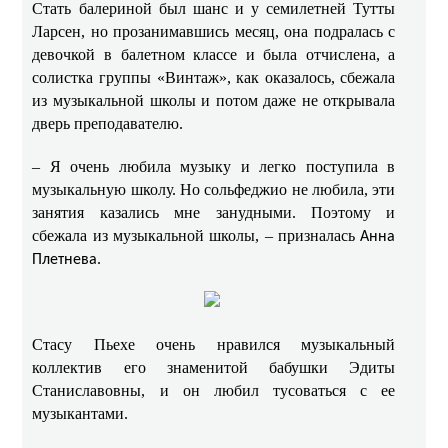
Стать балериной был шанс и у семилетней Тутты
Ларсен, но прозанимавшись месяц, она подралась с
девочкой в балетном классе и была отчислена, а
солистка группы «Винтаж», как оказалось, сбежала
из музыкальной школы и потом даже не открывала
дверь преподавателю.
– Я очень любила музыку и легко поступила в
музыкальную школу. Но сольфеджио не любила, эти
занятия казались мне занудными. Поэтому и
сбежала из музыкальной школы, – призналась
Анна
.
Плетнева
Стасу Пьехе
очень нравился музыкальный
коллектив его знаменитой бабушки Эдиты
Станиславовны, и он любил тусоваться с ее
музыкантами.