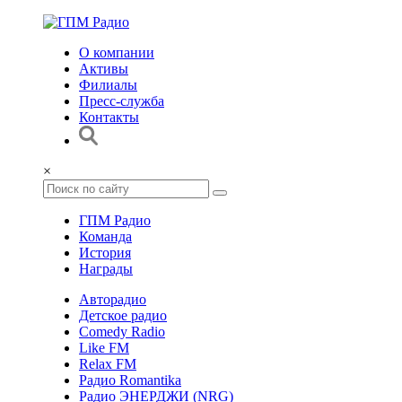
О компании
Активы
Филиалы
Пресс-служба
Контакты
×
ГПМ Радио
Команда
История
Награды
Авторадио
Детское радио
Comedy Radio
Like FM
Relax FM
Радио Romantika
Радио ЭНЕРДЖИ (NRG)