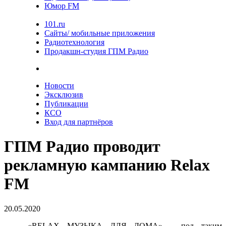
Юмор FM
101.ru
Сайты/ мобильные приложения
Радиотехнология
Продакшн-студия ГПМ Радио
Новости
Эксклюзив
Публикации
КСО
Вход для партнёров
ГПМ Радио проводит
рекламную кампанию Relax
FM
20.05.2020
«RELAX МУЗЫКА ДЛЯ ДОМА» – под таким