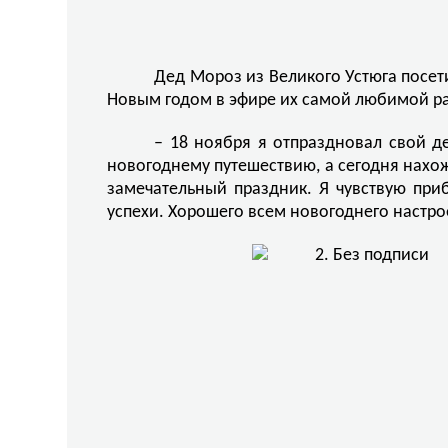
Дед Мороз из Великого Устюга посет
Новым годом в эфире их самой любимой р
– 18 ноября я отпраздновал свой д
новогоднему путешествию, а сегодня нахож
замечательный праздник. Я чувствую при
успехи. Хорошего всем новогоднего настро