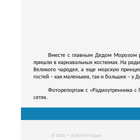
Вместе с главным Дедом Морозом ре
пришли в карнавальных костюмах. На ради
Великого чародея, а еще морскую принцес
гостей – как маленьких, так и больших – у
Фоторепортаж с «Радиоутренника с
сетях.
© 2003 — 2026 ГПМ Радио