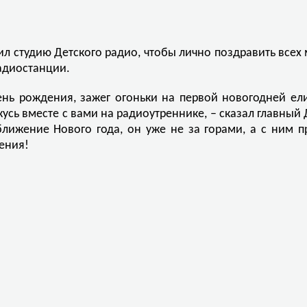
ил студию Детского радио, чтобы лично поздравить все
адиостанции.
ень рождения, зажег огоньки на первой новогодней ели
усь вместе с вами на радиоутреннике, – сказал главный 
ближение Нового года, он уже не за горами, а с ним 
ения!