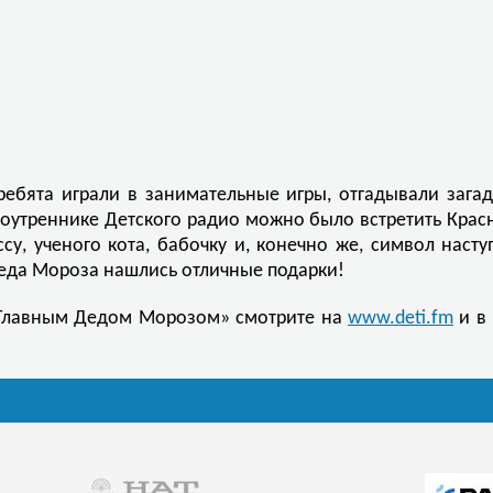
бята играли в занимательные игры, отгадывали загадк
оутреннике Детского радио можно было встретить Красн
су, ученого кота, бабочку и, конечно же, символ наст
 Деда Мороза нашлись отличные подарки!
 Главным Дедом Морозом» смотрите на
www.deti.fm
и в 