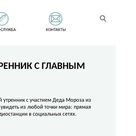
-СЛУЖБА
КОНТАКТЫ
РЕННИК С ГЛАВНЫМ
й утренник с участием Деда Мороза из
увидеть из любой точки мира: прямая
диостанции в социальных сетях.