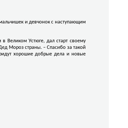
х мальчишек и девчонок с наступающим
 в Великом Устюге, дал старт своему
Дед Мороз страны. – Спасибо за такой
придут хорошие добрые дела и новые