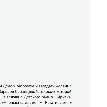
ным Дедом Морозом и загадать желание
 Варваре Саранцевой, голосом которой
 а ведущие Детского радио – Ириска,
всем юным слушателям. Кстати, самые