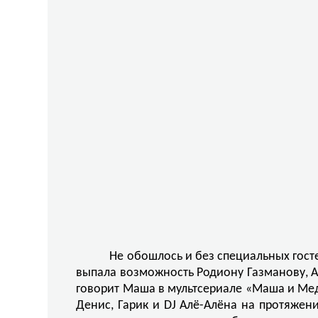
Не обошлось и без специальных гост
выпала возможность Родиону Газманову, Ан
говорит Маша в мультсериале «Маша и Мед
Денис, Гарик и DJ Алё-Алёна на протяжен