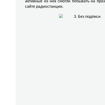
активные из них смогли побывать на пра
сайте радиостанции.