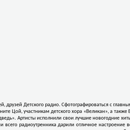
ей, друзей Детского радио. Сфотографироваться с глав
ите Цой, участникам детского хора «Великан», а также
ведь». Артисты исполнили свои лучшие новогодние хиты,
ии всего радиоутренника дарили отличное настроение 