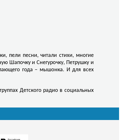
и, пели песни, читали стихи, многие
ую Шапочку и Снегурочку, Петрушку и
упающего года – мышонка. И для всех
группах Детского радио в социальных