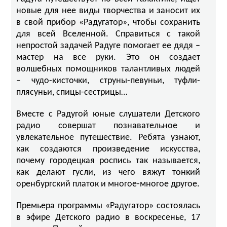
новые для нее виды творчества и заносит их
в свой прибор «Радугатор», чтобы сохранить
для всей Вселенной. Справиться с такой
непростой задачей Радуге помогает ее дядя –
мастер на все руки. Это он создает
волшебных помощников талантливых людей
– чудо-кисточки, струны-певуньи, туфли-
плясуньи, спицы-сестрицы…
Вместе с Радугой юные слушатели Детского
радио совершат познавательное и
увлекательное путешествие. Ребята узнают,
как создаются произведение искусства,
почему городецкая роспись так называется,
как делают гусли, из чего вяжут тонкий
оренбургский платок и многое-многое другое.
Премьера программы «Радугатор» состоялась
в эфире Детского радио в воскресенье, 17