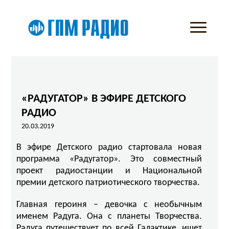
«РАДУГАТОР» В ЭФИРЕ ДЕТСКОГО
РАДИО
20.03.2019
В эфире Детского радио стартовала новая
программа «Радугатор». Это совместный
проект радиостанции и Национальной
премии детского патриотического творчества.
Главная героиня – девочка с необычным
именем Радуга. Она с планеты Творчества.
Радуга путешествует по всей Галактике, ищет