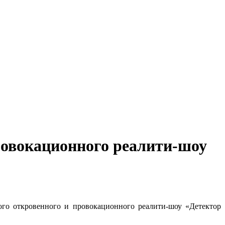
ровокационного реалити-шоу
го откровенного и провокационного реалити-шоу «Детектор