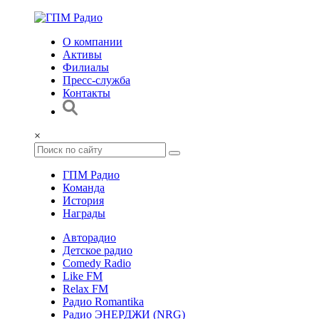
О компании
Активы
Филиалы
Пресс-служба
Контакты
×
ГПМ Радио
Команда
История
Награды
Авторадио
Детское радио
Comedy Radio
Like FM
Relax FM
Радио Romantika
Радио ЭНЕРДЖИ (NRG)