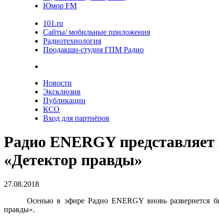
Юмор FM
101.ru
Сайты/ мобильные приложения
Радиотехнология
Продакшн-студия ГПМ Радио
Новости
Эксклюзив
Публикации
КСО
Вход для партнёров
Радио ENERGY представляет н
«Детектор правды»
27.08.2018
Осенью в эфире Радио ENERGY вновь развернется бит
правды».