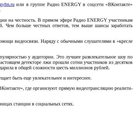
gyfm.ru
или в группе Радио ENERGY в соцсети «ВКонтакте»
.
ции на честность. В прямом эфире Радио ENERGY участникам
й. Чем больше честных ответов, тем выше шансы заработать
помощи видеосвязи. Наряду с обычными слушателями в «кресле
улярностью у аудитории. Это лучшее развлекательное шоу по
астоящем детекторе лжи прошли сотни участников из десятков
одарила в общей сложности шесть миллионов рублей.
ещает быть еще увлекательнее и интереснее.
«ВКонтакте», где организуют прямую видеотрансляцию реалити-
ницах станции в социальных сетях.