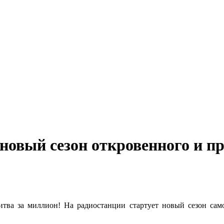
овый сезон откровенного и п
ва за миллион! На радиостанции стартует новый сезон само