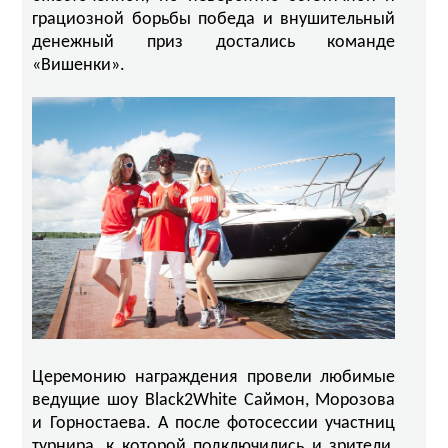
грациозной борьбы победа и внушительный
денежный приз достались команде
«Вишенки».
Церемонию награждения провели любимые
ведущие шоу Black2White Саймон, Морозова
и Горностаева. А после фотосессии участниц
турнира, к которой подключились и зрители,