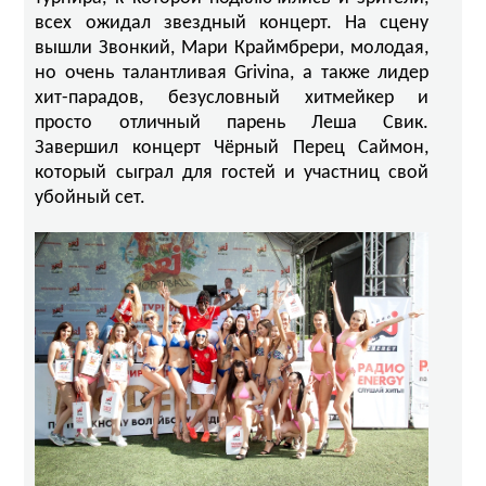
всех ожидал звездный концерт. На сцену
вышли Звонкий, Мари Краймбрери, молодая,
но очень талантливая Grivina, а также лидер
хит-парадов, безусловный хитмейкер и
просто отличный парень Леша Свик.
Завершил концерт Чёрный Перец Саймон,
который сыграл для гостей и участниц свой
убойный сет.