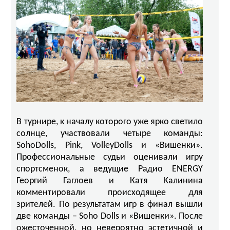
В турнире, к началу которого уже ярко светило
солнце, участвовали четыре команды:
SohoDolls, Pink, VolleyDolls и «Вишенки».
Профессиональные судьи оценивали игру
спортсменок, а ведущие Радио ENERGY
Георгий Гаглоев и Катя Калинина
комментировали происходящее для
зрителей. По результатам игр в финал вышли
две команды – Soho Dolls и «Вишенки». После
ожесточенной, но невероятно эстетичной и