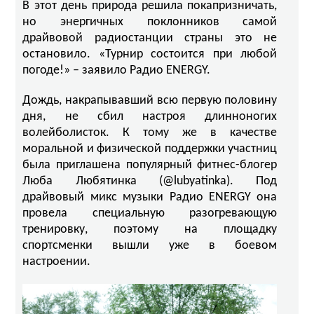
В этот день природа решила покапризничать,
но энергичных поклонников самой
драйвовой радиостанции страны это не
остановило. «Турнир состоится при любой
погоде!» – заявило Радио ENERGY.
Дождь, накрапывавший всю первую половину
дня, не сбил настроя длинноногих
волейболисток. К тому же в качестве
моральной и физической поддержки участниц
была приглашена популярный фитнес-блогер
Люба Любятинка (@lubyatinka). Под
драйвовый микс музыки Радио ENERGY она
провела специальную разогревающую
тренировку, поэтому на площадку
спортсменки вышли уже в боевом
настроении.