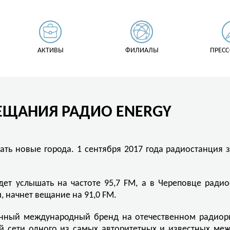
АКТИВЫ
ФИЛИАЛЫ
ПРЕСС
ВЕЩАНИЯ РАДИО ENERGY
ь новые города. 1 сентября 2017 года радиостанция за
ет услышать на частоте 95,7 FM, а в Череповце радио
 начнет вещание на 91,0 FM.
нный международный бренд на отечественном радиоры
ой сети одного из самых авторитетных и известных м