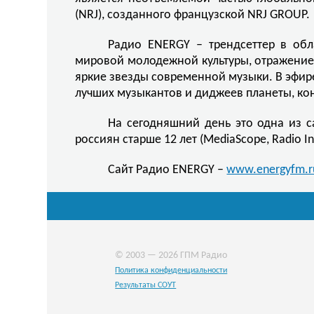
(NRJ), созданного французской NRJ GROUP.
Радио ENERGY – трендсеттер в обл
мировой молодежной культуры, отражение
яркие звезды современной музыки. В эфир
лучших музыкантов и диджеев планеты, кон
На сегодняшний день это одна из 
россиян старше 12 лет (MediaScope, Radio In
Сайт Радио ENERGY –
www.energyfm.r
© 2003 — 2026 ГПМ Радио
Политика конфиденциальности
Результаты СОУТ