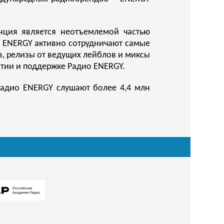
анция является неотъемлемой частью
о ENERGY активно сотрудничают самые
, релизы от ведущих лейблов и миксы
стии и поддержке Радио ENERGY.
Радио ENERGY слушают более 4,4 млн