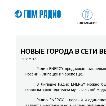
О КОМПАНИИ
НОВЫЕ ГОРОДА В СЕТИ 
31.08.2017
Радио ENERGY продолжает завоевыват
России – Липецке и Череповце.
В Липецке Радио ENERGY можно буд
главным законодателем музыкальной моды,
Радио ENERGY – первый и единстве
является неотъемлемой частью глобальн