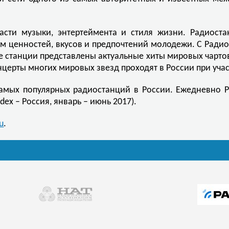
асти музыки, энтертеймента и стиля жизни. Радиост
м ценностей, вкусов и предпочтений молодежи. С Ради
е станции представлены актуальные хиты мировых чартов
церты многих мировых звезд проходят в России при уча
самых популярных радиостанций в России. Ежедневно 
dex – Россия, январь – июнь 2017).
u
.