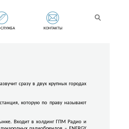
-СЛУЖБА
КОНТАКТЫ
звучит сразу в двух крупных городах
станция, которую по праву называют
нке. Входит в холдинг ГПМ Радио и
еждународных радиобрендов – ENERGY