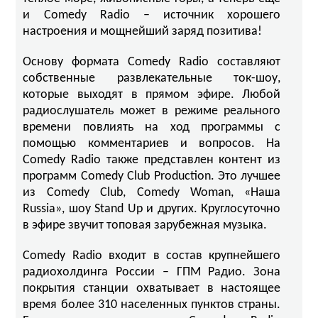
и Comedy Radio – источник хорошего
настроения и мощнейший заряд позитива!
Основу формата Comedy Radio составляют
собственные развлекательные ток-шоу,
которые выходят в прямом эфире. Любой
радиослушатель может в режиме реального
времени повлиять на ход программы с
помощью комментариев и вопросов. На
Comedy Radio также представлен контент из
программ Comedy Club Production. Это лучшее
из Comedy Club, Comedy Woman, «Наша
Russia», шоу Stand Up и других. Круглосуточно
в эфире звучит топовая зарубежная музыка.
Comedy Radio входит в состав крупнейшего
радиохолдинга России – ГПМ Радио. Зона
покрытия станции охватывает в настоящее
время более 310 населенных пунктов страны.