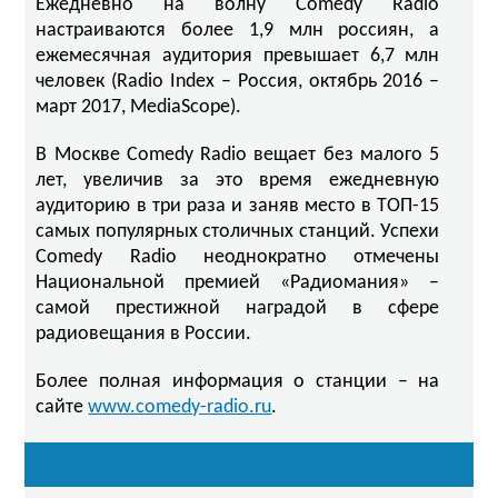
Ежедневно на волну Comedy Radio
настраиваются более 1,9 млн россиян, а
ежемесячная аудитория превышает 6,7 млн
человек (Radio Index – Россия, октябрь 2016 –
март 2017, MediaScope).
В Москве Comedy Radio вещает без малого 5
лет, увеличив за это время ежедневную
аудиторию в три раза и заняв место в ТОП-15
самых популярных столичных станций. Успехи
Comedy Radio неоднократно отмечены
Национальной премией «Радиомания» –
самой престижной наградой в сфере
радиовещания в России.
Более полная информация о станции – на
сайте
www.comedy-radio.ru
.