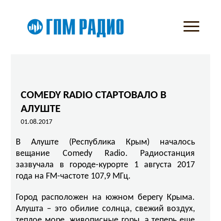
COMEDY RADIO СТАРТОВАЛО В
АЛУШТЕ
01.08.2017
В Алуште (Республика Крым) началось
вещание Comedy Radio. Радиостанция
зазвучала в городе-курорте 1 августа 2017
года на FM-частоте 107,9 МГц.
Город расположен на южном берегу Крыма.
Алушта – это обилие солнца, свежий воздух,
теплое море, живописные горы, а теперь еще