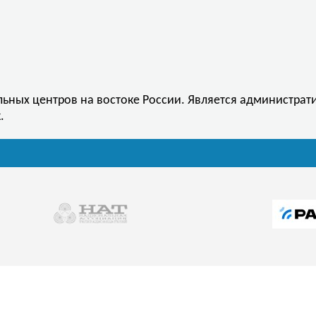
льных центров на востоке России. Является администра
.