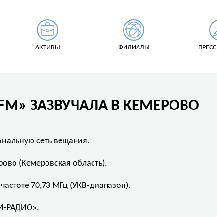
АКТИВЫ
ФИЛИАЛЫ
ПРЕСС
M» ЗАЗВУЧАЛА В КЕМЕРОВО
нальную сеть вещания.
рово (Кемеровская область).
частоте 70,73 МГц (УКВ-диапазон).
М-РАДИО».