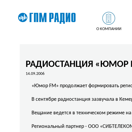
О КОМПАНИИ
РАДИОСТАНЦИЯ «ЮМОР F
14.09.2006
«Юмор FM» продолжает формировать регио
В сентябре радиостанция зазвучала в Кеме
Вещание ведется в техническом режиме на 
Региональный партнер - ООО «СИБТЕЛЕКО