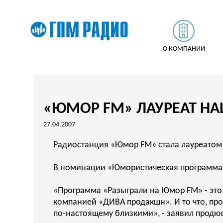
О КОМПАНИИ
«ЮМОР FM» ЛАУРЕАТ Н
27.04.2007
Радиостанция «Юмор FM» стала лауреатом
В номинации «Юмористическая программа»
«Программа «Разыграли на Юмор FM» - это
компанией «ДИВА продакшн». И то что, про
по-настоящему близкими», - заявил прод