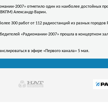
омании-2007» отметило один из наиболее достойных про
ВКПМ) Александр Варин.
более 300 работ от 112 радиостанций из разных городов 
бедителей «Радиомании-2007» прошла в концертном зал
нслироваться в эфире «Первого канала» 5 мая.