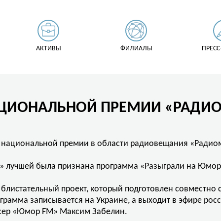
АКТИВЫ
ФИЛИАЛЫ
ПРЕСС
АЦИОНАЛЬНОЙ ПРЕМИИ «РАДИО
 национальной премии в области радиовещания «Радио
 лучшей была признана программа «Разыграли на Юмор
 блистательный проект, который подготовлен совместно
грамма записывается на Украине, а выходит в эфире рос
юсер «Юмор FM» Максим Забелин.