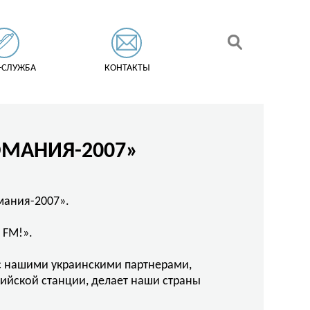
-СЛУЖБА
КОНТАКТЫ
МАНИЯ-2007»
мания-2007».
 FM!».
 с нашими украинскими партнерами,
сийской станции, делает наши страны