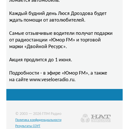
ломается автомобиль.
Каждый будний день Люся Дроздова будет
ждать помощи от автолюбителей.
Самые отзывчивые водители получат подарки
от радиостанции «Юмор FM» и торговой
марки «Двойной Ресурс».
Акция продлится до 1 июня.
Подробности - в эфире «Юмор FM», а также
на сайте www.veseloeradio.ru.
© 2003 — 2026 ГПМ Радио
Политика конфиденциальности
Результаты СОУТ