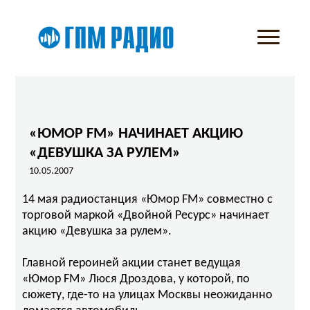
«ЮМОР FM» НАЧИНАЕТ АКЦИЮ
«ДЕВУШКА ЗА РУЛЕМ»
10.05.2007
14 мая радиостанция «Юмор FM» совместно с
торговой маркой «Двойной Ресурс» начинает
акцию «Девушка за рулем».
Главной героиней акции станет ведущая
«Юмор FM» Люся Дроздова, у которой, по
сюжету, где-то на улицах Москвы неожиданно