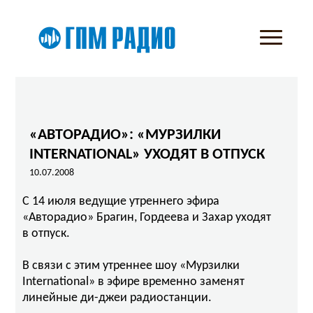
«АВТОРАДИО»: «МУРЗИЛКИ
INTERNATIONAL» УХОДЯТ В ОТПУСК
10.07.2008
С 14 июля ведущие утреннего эфира
«Авторадио» Брагин, Гордеева и Захар уходят
в отпуск.
В связи с этим утреннее шоу «Мурзилки
International» в эфире временно заменят
линейные ди-джеи радиостанции.