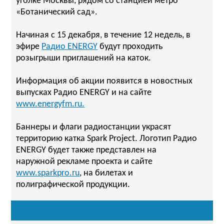
уголке Москвы, рядом со станцией метро
«Ботанический сад».
Начиная с 15 декабря, в течение 12 недель, в
эфире
Радио ENERGY
будут проходить
розыгрыши приглашений на каток.
Информация об акции появится в новостных
выпусках Радио ENERGY и на сайте
www.energyfm.ru.
Баннеры и флаги радиостанции украсят
территорию катка Spark Project. Логотип Радио
ENERGY будет также представлен на
наружной рекламе проекта и сайте
www.sparkpro.ru
, на билетах и
полиграфической продукции.