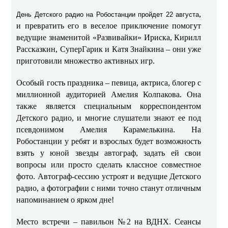
,
День Детского радио на Робостанции пройдет 22 августа
и превратить его в веселое приключение помогут
ведущие знаменитой «Развивайки» Ириска, Кирилл
Рассказкин, СуперГарик и Катя Знайкина – они уже
приготовили множество активных игр.
Особый гость праздника – певица, актриса, блогер с
миллионной аудиторией Амелия Колпакова. Она
также является специальным корреспондентом
Детского радио, и многие слушатели знают ее под
псевдонимом Амелия Карамелькина. На
Робостанции у ребят и взрослых будет возможность
взять у юной звезды автограф, задать ей свои
вопросы или просто сделать классное совместное
фото. Автограф-сессию устроят и ведущие Детского
радио, а фотографии с ними точно станут отличным
напоминанием о ярком дне!
Место встречи – павильон №2 на ВДНХ. Сеансы