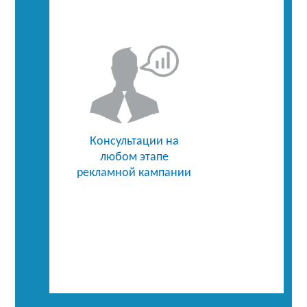
Консультации на
любом этапе
рекламной кампании