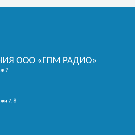
ИЯ ООО «ГПМ РАДИО»
аж 7
жи 7, 8