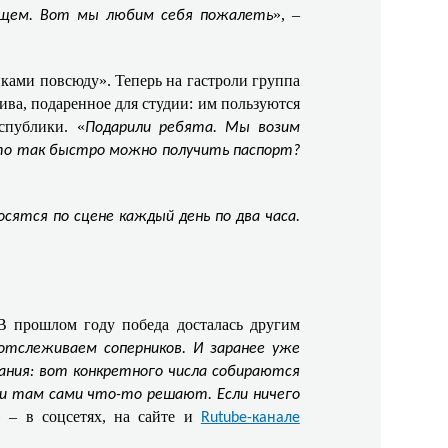
», –
 ищем. Вот мы любим себя пожалеть
пками повсюду». Теперь на гастроли группа
ива, подаренное для студии: им пользуются
спублики. «
Подарили ребята. Мы возим
 что так быстро можно получить паспорт?
сятся по сцене каждый день по два часа.
В прошлом году победа досталась другим
отслеживаем соперников. И заранее уже
ания: вот конкретного числа собираются
ни там сами что-то решают. Если ничего
 – в соцсетях, на сайте и
Rutube-канале