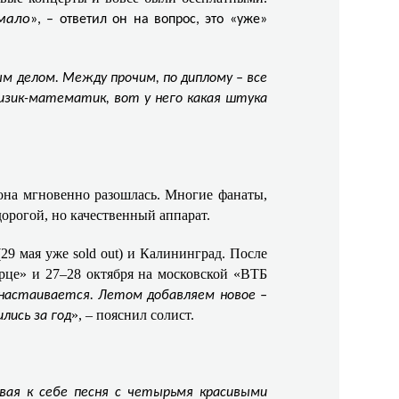
мало
», – ответил он на вопрос, это «уже»
м делом. Между прочим, по диплому – все
физик-математик, вот у него какая штука
она мгновенно разошлась. Многие фанаты,
дорогой, но качественный аппарат.
9 мая уже sold out) и Калининград. После
орце» и 27–28 октября на московской «ВТБ
 настаивается. Летом добавляем новое –
», – пояснил солист.
лись за год
ая к себе песня с четырьмя красивыми