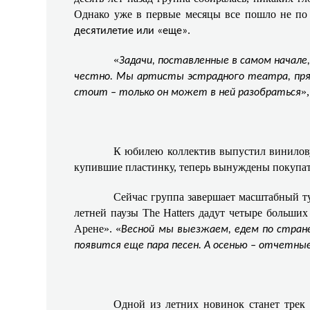
Однако уже в первые месяцы все пошло не по
десятилетие или «еще».
«
Задачи, поставленные в самом начале
честно. Мы артисты эстрадного театра, прямо
»
стоит – только он может в ней разобраться
К юбилею коллектив выпустил винилову
купившие пластинку, теперь вынуждены покупать 
Сейчас группа завершает масштабный ту
летней паузы The Hatters дадут четыре больши
Арене». «
Весной мы выезжаем, едем по стран
появится еще пара песен. А осенью – отчетны
Одной из летних новинок станет трек 