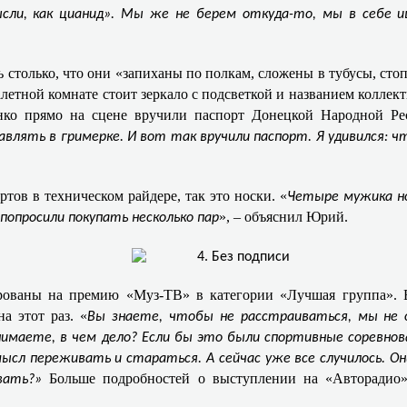
сли, как цианид». Мы же не берем откуда-то, мы в себе
ь столько, что они «запиханы по полкам, сложены в тубусы, сто
етной комнате стоит зеркало с подсветкой и названием коллект
ко прямо на сцене вручили паспорт Донецкой Народной Ре
тавлять в гримерке. И вот так вручили паспорт. Я удивился:
ртов в техническом райдере, так это носки. «
Четыре мужика но
», – объяснил Юрий.
 попросили покупать несколько пар
ированы на премию «Муз-ТВ» в категории «Лучшая группа». 
а этот раз. «
Вы знаете, чтобы не расстраиваться, мы не 
имаете, в чем дело? Если бы это были спортивные соревнов
ысл переживать и стараться. А сейчас уже все случилось. О
Больше подробностей о выступлении на «Авторадио»
вать?»