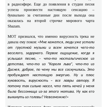
в радиоэфире. Еще до появления в студии песня
успела произвести настоящую сенсацию –
буквально за считанные дни после выхода она
оказалась на второй строчке мирового чарта
Shazam.
МОТ признался, что именно вирусность трека не
давала ему покоя: «
Мне кажется, люди уже устали
от грустной музыки и всем хочется чего-то
веселого, задорного. Первое ощущение, когда я
услышал песню, – что-то ностальгическое из
детства, что-то из "Короля льва", что-то из
Диснея, доброе, по чему мы все соскучились. Это
пробуждает настоящую энергию. Ну и плюс
хуковость, вирусность – все лавры автору. Я
потому так сильно насел, что пять ночей у меня
была бессонница из-за этого мотива. Ну как его
»
выкинуть из головы? Невозможно!