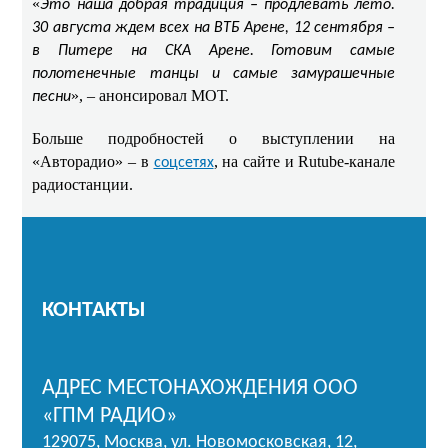
«
Это наша добрая традиция – продлевать лето.
30 августа ждем всех на ВТБ Арене, 12 сентября –
в Питере на СКА Арене. Готовим самые
полотенечные танцы и самые замурашечные
», – анонсировал МОТ.
песни
Больше подробностей о выступлении на
«Авторадио» – в
, на сайте и Rutube-канале
соцсетях
радиостанции.
КОНТАКТЫ
АДРЕС МЕСТОНАХОЖДЕНИЯ ООО
«ГПМ РАДИО»
129075, Москва, ул. Новомосковская, 12,