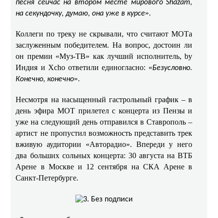
песня сейчас на втором месте мирового Shazam,
».
на секундочку, думаю, она уже в курсе
Коллеги по треку не скрывали, что считают МОТа
заслуженным победителем. На вопрос, достоин ли
он премии «Муз-ТВ» как лучший исполнитель, by
Индия и Xcho ответили единогласно: «
Безусловно.
».
Конечно, конечно
Несмотря на насыщенный гастрольный график – в
день эфира МОТ прилетел с концерта из Пензы и
уже на следующий день отправился в Ставрополь –
артист не пропустил возможность представить трек
вживую аудитории «Авторадио». Впереди у него
два больших сольных концерта: 30 августа на ВТБ
Арене в Москве и 12 сентября на СКА Арене в
Санкт-Петербурге.