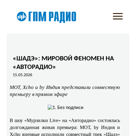
«ШАДЭ»: МИРОВОЙ ФЕНОМЕН НА
«АВТОРАДИО»
15.05.2026
МОТ, Xcho и by Индия представили совместную
премьеру в прямом эфире
В шоу «Мурзилки Live» на «Авторадио» состоялась
долгожданная живая премьера: МОТ, by Индия и
Xcho впервые исполнили совместный трек «Шадэ»