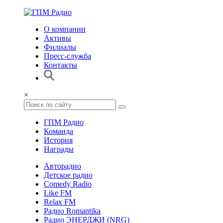
О компании
Активы
Филиалы
Пресс-служба
Контакты
×
ГПМ Радио
Команда
История
Награды
Авторадио
Детское радио
Comedy Radio
Like FM
Relax FM
Радио Romantika
Радио ЭНЕРДЖИ (NRG)