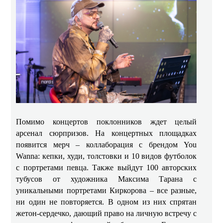
Помимо концертов поклонников ждет целый
арсенал сюрпризов. На концертных площадках
появится мерч – коллаборация с брендом You
Wanna: кепки, худи, толстовки и 10 видов футболок
с портретами певца. Также выйдут 100 авторских
тубусов от художника Максима Тарана с
уникальными портретами Киркорова – все разные,
ни один не повторяется. В одном из них спрятан
жетон-сердечко, дающий право на личную встречу с