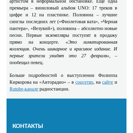
артистом в неформальной обстановке. Еще одна
премьера – виниловый альбом UNO: 17 треков в
цифре и 12 на пластинке. Половина – лучшие
синглы последних лет («Фиолетовая вата», «Черная
пантера», «Везувий»), половина – абсолютно новые
песни. Первые экземпляры поступят в продажу
прямо на концерте.
«Это лимитированная
коллекция. Очень шикарное и красивое издание. И
первые зрители увидят это 27 февраля»,
–
пообещал певец.
Больше подробностей о выступлении Филиппа
Киркорова на «Авторадио» – в
соцсетях
, на
сайте
и
Rutube-канале
радиостанции.
КОНТАКТЫ