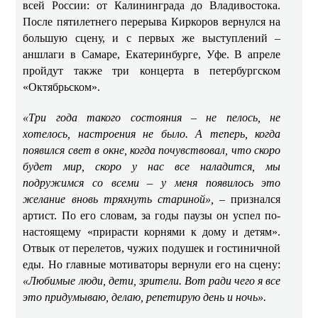
всей России: от Калининграда до Владивостока.
После пятилетнего перерыва Киркоров вернулся на
большую сцену, и с первых же выступлений –
аншлаги в Самаре, Екатеринбурге, Уфе. В апреле
пройдут также три концерта в петербургском
«Октябрьском».
«Три года такого состояния – не пелось, не
хотелось, настроения не было. А теперь, когда
появился свет в окне, когда почувствовал, что скоро
будет мир, скоро у нас все наладится, мы
подружимся со всеми – у меня появилось это
желание вновь тряхнуть стариной»,
– признался
артист.
По его словам, за годы паузы он успел по-
настоящему «прирасти корнями к дому и детям».
Отвык от перелетов, чужих подушек и гостиничной
еды. Но главные мотиваторы вернули его на сцену:
«Любимые люди, дети, зрители. Вот ради чего я все
это придумываю, делаю, репетирую день и ночь».