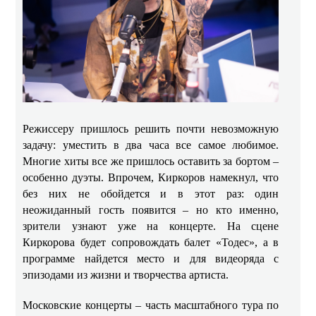
Режиссеру пришлось решить почти невозможную
задачу: уместить в два часа все самое любимое.
Многие хиты все же пришлось оставить за бортом –
особенно дуэты. Впрочем, Киркоров намекнул, что
без них не обойдется и в этот раз: один
неожиданный гость появится – но кто именно,
зрители узнают уже на концерте. На сцене
Киркорова будет сопровождать балет «Тодес», а в
программе найдется место и для видеоряда с
эпизодами из жизни и творчества артиста.
Московские концерты – часть масштабного тура по