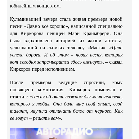
юбилейным концертом.
Кульминацией вечера стала живая премьера новой
песни «Давно всё хорошо», написанной специально
для Киркорова певицей Мари Краймбрери. Она
была вдохновлена историей из жизни артиста,
услышанной на съемках телешоу «Маска».
«Цена
успеха дорога. И об этом – новая песня, которая
вот сегодня запремьерится здесь вживую»,
– сказал
Киркоров перед исполнением.
После премьеры ведущие спросили, кому
посвящена композиция. Киркоров помолчал и
ответил:
«Песня об очень важном для меня человеке,
которого я любил. Она дала мне свой опыт, свой
талант, научила отличать белое от черного. Как
ее зовут – решать вам».