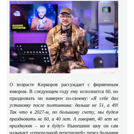
О возрасте Киркоров рассуждает с фирменным
юмором. В следующем году ему исполнится 60, но
праздновать он намерен по-своему:
«Я себе дал
установку после полтинника: дальше не 51, а 49!
Так что в 2027-м, по большому счету, мы будем
праздновать не 60, а 40 лет. А говорят, 40 лет не
празднуют – но я буду!»
Нынешние шоу он сам
называет «генеральной репетицией» перед большим