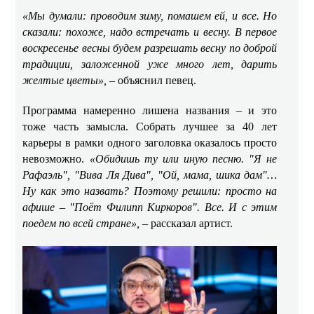
«Мы думали: проводим зиму, помашем ей, и все. Но
сказали: похоже, надо встречать и весну. В первое
воскресенье весны будем разрешать весну по доброй
традиции, заложенной уже много лет, дарить
желтые цветы»,
– объяснил певец.
Программа намеренно лишена названия – и это
тоже часть замысла. Собрать лучшее за 40 лет
карьеры в рамки одного заголовка оказалось просто
невозможно.
«Обидишь ту или иную песню. "Я не
Рафаэль", "Вива Ля Дива", "Ой, мама, шика дам"…
Ну как это назвать? Поэтому решили: просто на
афише – "Поёт Филипп Киркоров". Все. И с этим
поедем по всей стране»,
– рассказал артист.