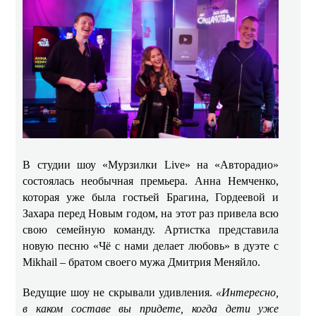
В студии шоу «Мурзилки Live» на «Авторадио»
состоялась необычная премьера. Анна Немченко,
которая уже была гостьей Брагина, Гордеевой и
Захара перед Новым годом, на этот раз привела всю
свою семейную команду. Артистка представила
новую песню «Чё с нами делает любовь» в дуэте с
Mikhail – братом своего мужа Дмитрия Меняйло.
Ведущие шоу не скрывали удивления.
«Интересно,
в каком составе вы придете, когда дети уже