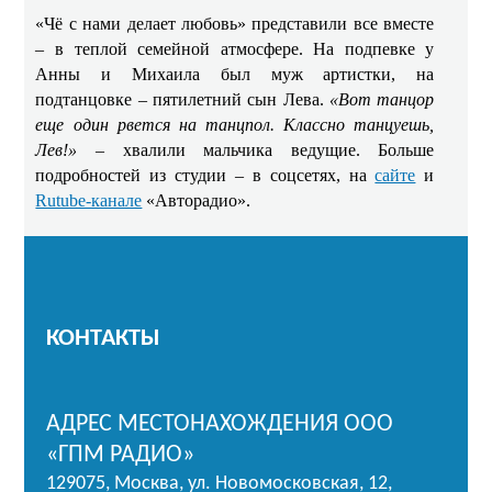
«Чё с нами делает любовь» представили все вместе
– в теплой семейной атмосфере. На подпевке у
Анны и Михаила был муж артистки, на
подтанцовке – пятилетний сын Лева.
«Вот танцор
еще один рвется на танцпол. Классно танцуешь,
Лев!»
– хвалили мальчика ведущие. Больше
подробностей из студии – в соцсетях, на
сайте
и
Rutube-канале
«Авторадио».
КОНТАКТЫ
АДРЕС МЕСТОНАХОЖДЕНИЯ ООО
«ГПМ РАДИО»
129075, Москва, ул. Новомосковская, 12,