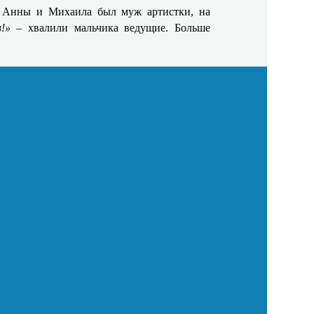
 у Анны и Михаила был муж артистки, на
в!»
– хвалили мальчика ведущие. Больше