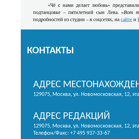
«Чё с нами делает любовь» представил
подтанцовке – пятилетний сын Лева.
«Вот т
подробностей из студии – в соцсетях, на
сайте
и
КОНТАКТЫ
АДРЕС МЕСТОНАХОЖДЕН
129075, Москва, ул. Новомосковская, 12, эт
АДРЕС РЕДАКЦИЙ
129075, Москва, ул. Новомосковская, 12, эта
Телефон/Факс: +7 495 937-33-67