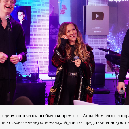
адио» состоялась необычная премьера. Анна Немченко, котора
а всю свою семейную команду. Артистка представила новую пе