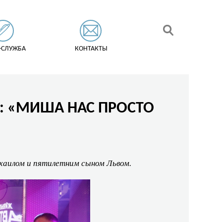
-СЛУЖБА
КОНТАКТЫ
»: «МИША НАС ПРОСТО
хаилом и пятилетним сыном Львом.