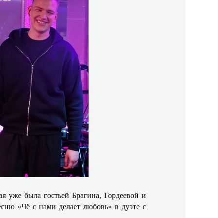
я уже была гостьей Брагина, Гордеевой и
сню «Чё с нами делает любовь» в дуэте с