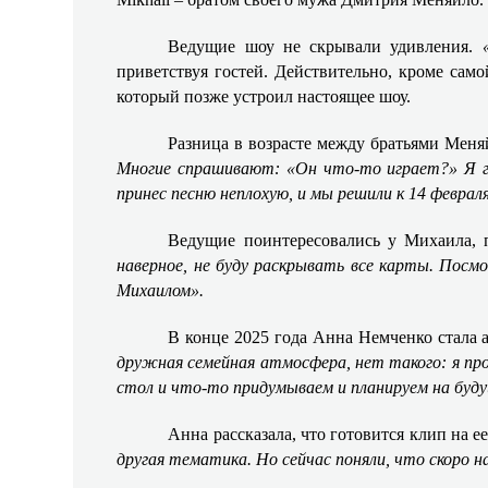
Ведущие шоу не скрывали удивления.
приветствуя гостей. Действительно, кроме сам
который позже устроил настоящее шоу.
Разница в возрасте между братьями Мен
Многие спрашивают: «Он что-то играет?» Я г
принес песню неплохую, и мы решили к 14 февра
Ведущие поинтересовались у Михаила, 
наверное, не буду раскрывать все карты. Посм
Михаилом».
В конце 2025 года Анна Немченко стала а
дружная семейная атмосфера, нет такого: я про
стол и что-то придумываем и планируем на буду
Анна рассказала, что готовится клип на
другая тематика. Но сейчас поняли, что скоро н