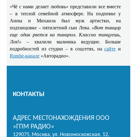
«Чё с нами делает любовь» представили все вместе
– в теплой семейной атмосфере. На подпевке у
Анны и Михаила был муж артистки, на
подтанцовке – пятилетний сын Лева.
«Вот танцор
еще один рвется на танцпол. Классно танцуешь,
Лев!»
– хвалили мальчика ведущие. Больше
подробностей из студии – в соцсетях, на
сайте
и
Rutube-канале
«Авторадио».
КОНТАКТЫ
АДРЕС МЕСТОНАХОЖДЕНИЯ ООО
«ГПМ РАДИО»
129075, Москва, ул. Новомосковская, 12,