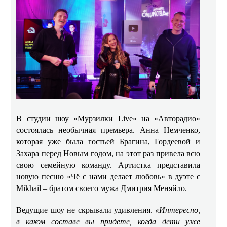
В студии шоу «Мурзилки Live» на «Авторадио»
состоялась необычная премьера. Анна Немченко,
которая уже была гостьей Брагина, Гордеевой и
Захара перед Новым годом, на этот раз привела всю
свою семейную команду. Артистка представила
новую песню «Чё с нами делает любовь» в дуэте с
Mikhail – братом своего мужа Дмитрия Меняйло.
Ведущие шоу не скрывали удивления.
«Интересно,
в каком составе вы придете, когда дети уже