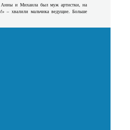
 у Анны и Михаила был муж артистки, на
в!»
– хвалили мальчика ведущие. Больше