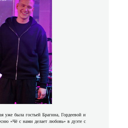
я уже была гостьей Брагина, Гордеевой и
сню «Чё с нами делает любовь» в дуэте с