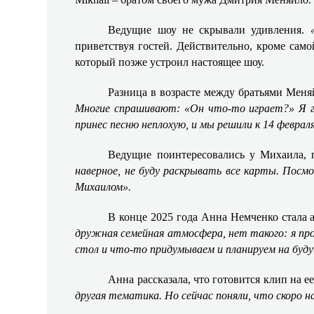
Ведущие шоу не скрывали удивления.
приветствуя гостей. Действительно, кроме сам
который позже устроил настоящее шоу.
Разница в возрасте между братьями Мен
Многие спрашивают: «Он что-то играет?» Я г
принес песню неплохую, и мы решили к 14 февра
Ведущие поинтересовались у Михаила, 
наверное, не буду раскрывать все карты. Посм
Михаилом».
В конце 2025 года Анна Немченко стала а
дружная семейная атмосфера, нет такого: я про
стол и что-то придумываем и планируем на буду
Анна рассказала, что готовится клип на
другая тематика. Но сейчас поняли, что скоро н