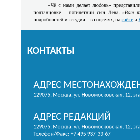
«Чё с нами делает любовь» представил
подтанцовке – пятилетний сын Лева.
«Вот т
подробностей из студии – в соцсетях, на
сайте
и
КОНТАКТЫ
АДРЕС МЕСТОНАХОЖДЕН
129075, Москва, ул. Новомосковская, 12, эт
АДРЕС РЕДАКЦИЙ
129075, Москва, ул. Новомосковская, 12, эта
Телефон/Факс: +7 495 937-33-67