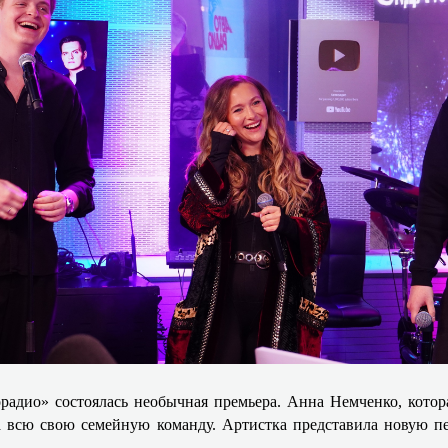
адио» состоялась необычная премьера. Анна Немченко, котора
а всю свою семейную команду. Артистка представила новую пе