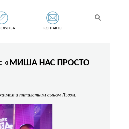
-СЛУЖБА
КОНТАКТЫ
»: «МИША НАС ПРОСТО
хаилом и пятилетним сыном Львом.