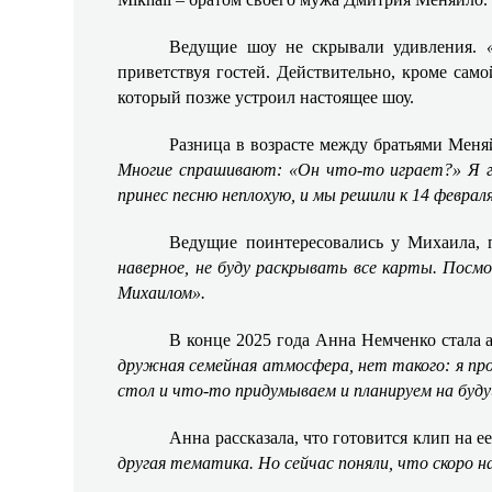
Ведущие шоу не скрывали удивления.
приветствуя гостей. Действительно, кроме сам
который позже устроил настоящее шоу.
Разница в возрасте между братьями Мен
Многие спрашивают: «Он что-то играет?» Я г
принес песню неплохую, и мы решили к 14 февра
Ведущие поинтересовались у Михаила, 
наверное, не буду раскрывать все карты. Посм
Михаилом».
В конце 2025 года Анна Немченко стала а
дружная семейная атмосфера, нет такого: я про
стол и что-то придумываем и планируем на буду
Анна рассказала, что готовится клип на
другая тематика. Но сейчас поняли, что скоро н