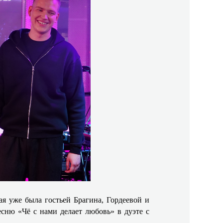
я уже была гостьей Брагина, Гордеевой и
сню «Чё с нами делает любовь» в дуэте с