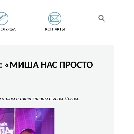
-СЛУЖБА
КОНТАКТЫ
»: «МИША НАС ПРОСТО
хаилом и пятилетним сыном Львом.