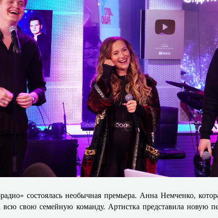
адио» состоялась необычная премьера. Анна Немченко, котора
а всю свою семейную команду. Артистка представила новую пе