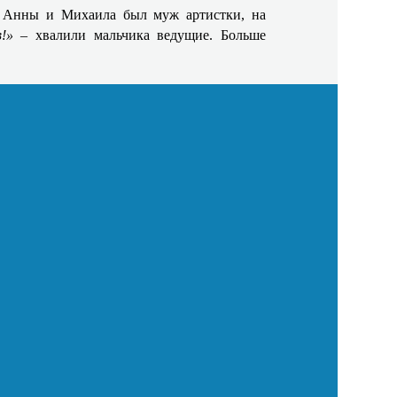
 у Анны и Михаила был муж артистки, на
в!»
– хвалили мальчика ведущие. Больше