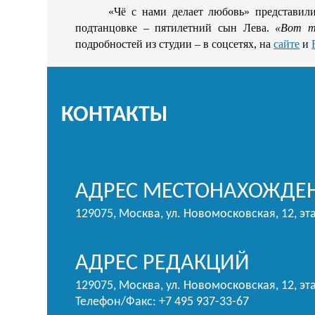
«Чё с нами делает любовь» представил
подтанцовке – пятилетний сын Лева.
«Вот т
подробностей из студии – в соцсетях, на
сайте
и
КОНТАКТЫ
АДРЕС МЕСТОНАХОЖДЕН
129075, Москва, ул. Новомосковская, 12, эт
АДРЕС РЕДАКЦИЙ
129075, Москва, ул. Новомосковская, 12, эта
Телефон/Факс: +7 495 937-33-67