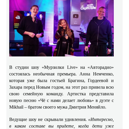
В студии шоу «Мурзилки Live» на «Авторадио»
состоялась необычная премьера. Анна Немченко,
которая уже была гостьей Брагина, Гордеевой и
Захара перед Новым годом, на этот раз привела всю
свою семейную команду. Артистка представила
новую песню «Чё с нами делает любовь» в дуэте с
Mikhail – братом своего мужа Дмитрия Меняйло.
Ведущие шоу не скрывали удивления.
«Интересно,
в каком составе вы придете, когда дети уже