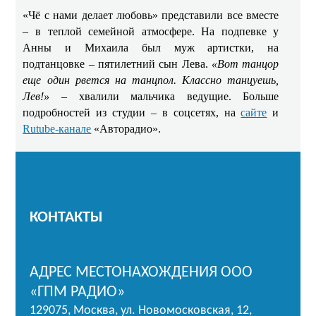
«Чё с нами делает любовь» представили все вместе
– в теплой семейной атмосфере. На подпевке у
Анны и Михаила был муж артистки, на
подтанцовке – пятилетний сын Лева.
«Вот танцор
еще один рвется на танцпол. Классно танцуешь,
Лев!»
– хвалили мальчика ведущие. Больше
подробностей из студии – в соцсетях, на
сайте
и
Rutube-канале
«Авторадио».
КОНТАКТЫ
АДРЕС МЕСТОНАХОЖДЕНИЯ ООО
«ГПМ РАДИО»
129075, Москва, ул. Новомосковская, 12,