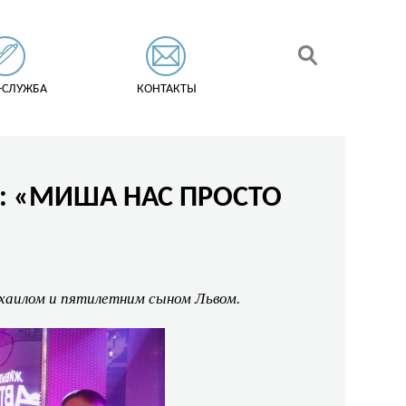
-СЛУЖБА
КОНТАКТЫ
»: «МИША НАС ПРОСТО
хаилом и пятилетним сыном Львом.