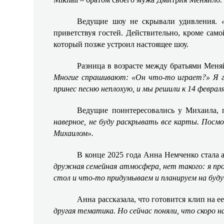
Ведущие шоу не скрывали удивления.
приветствуя гостей. Действительно, кроме сам
который позже устроил настоящее шоу.
Разница в возрасте между братьями Мен
Многие спрашивают: «Он что-то играет?» Я г
принес песню неплохую, и мы решили к 14 февра
Ведущие поинтересовались у Михаила, 
наверное, не буду раскрывать все карты. Посм
Михаилом».
В конце 2025 года Анна Немченко стала а
дружная семейная атмосфера, нет такого: я про
стол и что-то придумываем и планируем на буду
Анна рассказала, что готовится клип на
другая тематика. Но сейчас поняли, что скоро н