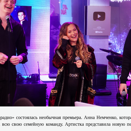
адио» состоялась необычная премьера. Анна Немченко, котора
а всю свою семейную команду. Артистка представила новую пе