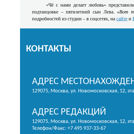
«Чё с нами делает любовь» представил
подтанцовке – пятилетний сын Лева.
«Вот т
подробностей из студии – в соцсетях, на
сайте
и
КОНТАКТЫ
АДРЕС МЕСТОНАХОЖДЕН
129075, Москва, ул. Новомосковская, 12, эт
АДРЕС РЕДАКЦИЙ
129075, Москва, ул. Новомосковская, 12, эта
Телефон/Факс: +7 495 937-33-67