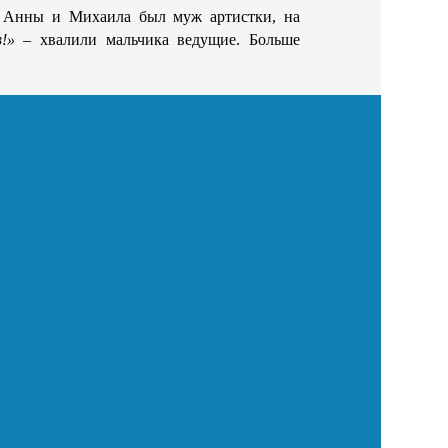
 у Анны и Михаила был муж артистки, на
в!»
– хвалили мальчика ведущие. Больше