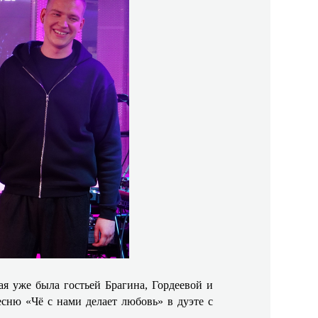
я уже была гостьей Брагина, Гордеевой и
сню «Чё с нами делает любовь» в дуэте с