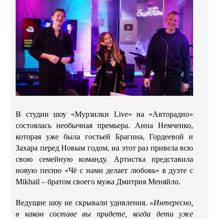
В студии шоу «Мурзилки Live» на «Авторадио»
состоялась необычная премьера. Анна Немченко,
которая уже была гостьей Брагина, Гордеевой и
Захара перед Новым годом, на этот раз привела всю
свою семейную команду. Артистка представила
новую песню «Чё с нами делает любовь» в дуэте с
Mikhail – братом своего мужа Дмитрия Меняйло.
Ведущие шоу не скрывали удивления.
«Интересно,
в каком составе вы придете, когда дети уже