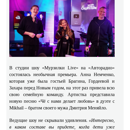
В студии шоу «Мурзилки Live» на «Авторадио»
состоялась необычная премьера. Анна Немченко,
которая уже была гостьей Брагина, Гордеевой и
Захара перед Новым годом, на этот раз привела всю
свою семейную команду. Артистка представила
новую песню «Чё с нами делает любовь» в дуэте с
Mikhail – братом своего мужа Дмитрия Меняйло.
Ведущие шоу не скрывали удивления.
«Интересно,
в каком составе вы придете, когда дети уже