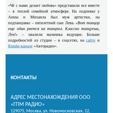
«Чё с нами делает любовь» представили все вместе
– в теплой семейной атмосфере. На подпевке у
Анны и Михаила был муж артистки, на
подтанцовке – пятилетний сын Лева.
«Вот танцор
еще один рвется на танцпол. Классно танцуешь,
Лев!»
– хвалили мальчика ведущие. Больше
подробностей из студии – в соцсетях, на
сайте
и
Rutube-канале
«Авторадио».
КОНТАКТЫ
АДРЕС МЕСТОНАХОЖДЕНИЯ ООО
«ГПМ РАДИО»
129075, Москва, ул. Новомосковская, 12,