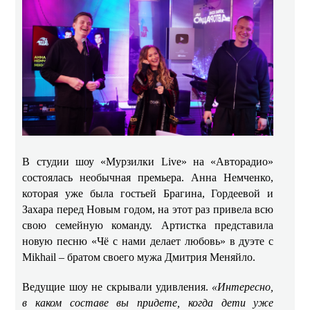
В студии шоу «Мурзилки Live» на «Авторадио»
состоялась необычная премьера. Анна Немченко,
которая уже была гостьей Брагина, Гордеевой и
Захара перед Новым годом, на этот раз привела всю
свою семейную команду. Артистка представила
новую песню «Чё с нами делает любовь» в дуэте с
Mikhail – братом своего мужа Дмитрия Меняйло.
Ведущие шоу не скрывали удивления.
«Интересно,
в каком составе вы придете, когда дети уже