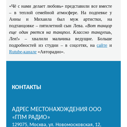
«Чё с нами делает любовь» представили все вместе
– в теплой семейной атмосфере. На подпевке у
Анны и Михаила был муж артистки, на
подтанцовке – пятилетний сын Лева.
«Вот танцор
еще один рвется на танцпол. Классно танцуешь,
Лев!»
– хвалили мальчика ведущие. Больше
подробностей из студии – в соцсетях, на
сайте
и
Rutube-канале
«Авторадио».
КОНТАКТЫ
АДРЕС МЕСТОНАХОЖДЕНИЯ ООО
«ГПМ РАДИО»
129075, Москва, ул. Новомосковская, 12,