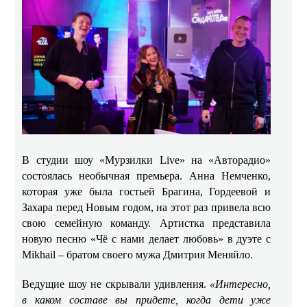
В студии шоу «Мурзилки Live» на «Авторадио»
состоялась необычная премьера. Анна Немченко,
которая уже была гостьей Брагина, Гордеевой и
Захара перед Новым годом, на этот раз привела всю
свою семейную команду. Артистка представила
новую песню «Чё с нами делает любовь» в дуэте с
Mikhail – братом своего мужа Дмитрия Меняйло.
Ведущие шоу не скрывали удивления.
«Интересно,
в каком составе вы придете, когда дети уже