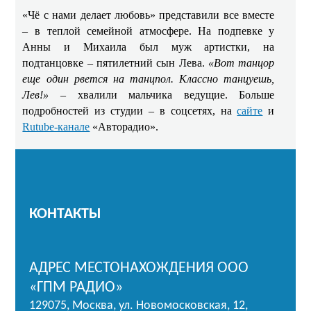
«Чё с нами делает любовь» представили все вместе
– в теплой семейной атмосфере. На подпевке у
Анны и Михаила был муж артистки, на
подтанцовке – пятилетний сын Лева.
«Вот танцор
еще один рвется на танцпол. Классно танцуешь,
Лев!»
– хвалили мальчика ведущие. Больше
подробностей из студии – в соцсетях, на
сайте
и
Rutube-канале
«Авторадио».
КОНТАКТЫ
АДРЕС МЕСТОНАХОЖДЕНИЯ ООО
«ГПМ РАДИО»
129075, Москва, ул. Новомосковская, 12,