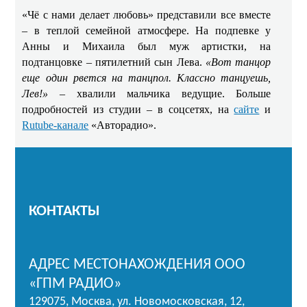
«Чё с нами делает любовь» представили все вместе
– в теплой семейной атмосфере. На подпевке у
Анны и Михаила был муж артистки, на
подтанцовке – пятилетний сын Лева.
«Вот танцор
еще один рвется на танцпол. Классно танцуешь,
Лев!»
– хвалили мальчика ведущие. Больше
подробностей из студии – в соцсетях, на
сайте
и
Rutube-канале
«Авторадио».
КОНТАКТЫ
АДРЕС МЕСТОНАХОЖДЕНИЯ ООО
«ГПМ РАДИО»
129075, Москва, ул. Новомосковская, 12,