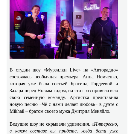
В студии шоу «Мурзилки Live» на «Авторадио»
состоялась необычная премьера. Анна Немченко,
которая уже была гостьей Брагина, Гордеевой и
Захара перед Новым годом, на этот раз привела всю
свою семейную команду. Артистка представила
новую песню «Чё с нами делает любовь» в дуэте с
Mikhail – братом своего мужа Дмитрия Меняйло.
Ведущие шоу не скрывали удивления.
«Интересно,
в каком составе вы придете, когда дети уже