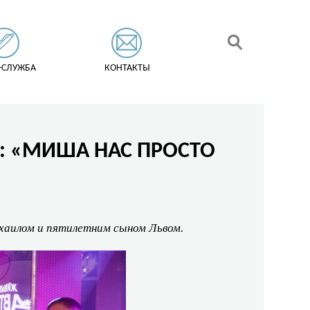
-СЛУЖБА
КОНТАКТЫ
»: «МИША НАС ПРОСТО
хаилом и пятилетним сыном Львом.