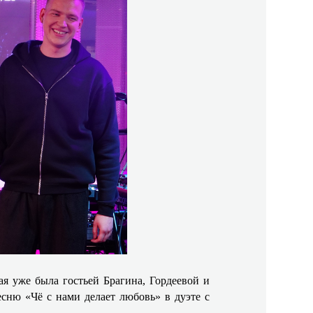
я уже была гостьей Брагина, Гордеевой и
сню «Чё с нами делает любовь» в дуэте с