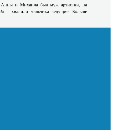
 у Анны и Михаила был муж артистки, на
в!»
– хвалили мальчика ведущие. Больше