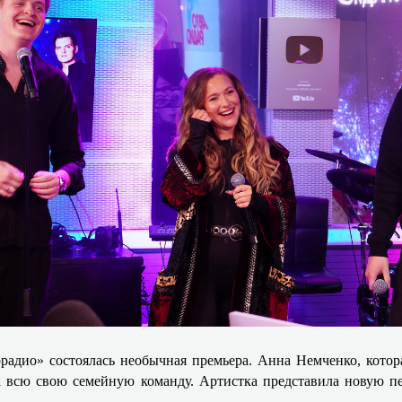
адио» состоялась необычная премьера. Анна Немченко, котора
а всю свою семейную команду. Артистка представила новую пе