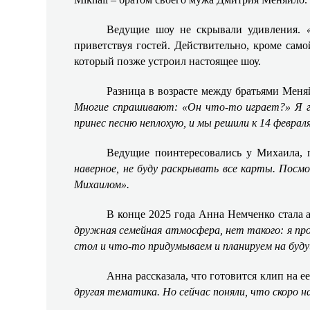
Ведущие шоу не скрывали удивления.
приветствуя гостей. Действительно, кроме сам
который позже устроил настоящее шоу.
Разница в возрасте между братьями Мен
Многие спрашивают: «Он что-то играет?» Я г
принес песню неплохую, и мы решили к 14 февра
Ведущие поинтересовались у Михаила, 
наверное, не буду раскрывать все карты. Посм
Михаилом».
В конце 2025 года Анна Немченко стала а
дружная семейная атмосфера, нет такого: я про
стол и что-то придумываем и планируем на буду
Анна рассказала, что готовится клип на
другая тематика. Но сейчас поняли, что скоро н