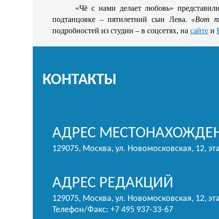
«Чё с нами делает любовь» представил
подтанцовке – пятилетний сын Лева.
«Вот т
подробностей из студии – в соцсетях, на
сайте
и
КОНТАКТЫ
АДРЕС МЕСТОНАХОЖДЕН
129075, Москва, ул. Новомосковская, 12, эт
АДРЕС РЕДАКЦИЙ
129075, Москва, ул. Новомосковская, 12, эта
Телефон/Факс: +7 495 937-33-67