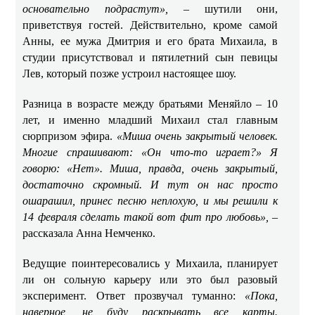
основательно подрастут»,
– шутили они,
приветствуя гостей. Действительно, кроме самой
Анны, ее мужа Дмитрия и его брата Михаила, в
студии присутствовал и пятилетний сын певицы
Лев, который позже устроил настоящее шоу.
Разница в возрасте между братьями Меняйло – 10
лет, и именно младший Михаил стал главным
сюрпризом эфира.
«Миша очень закрытый человек.
Многие спрашивают: «Он что-то играет?» Я
говорю: «Нет». Миша, правда, очень закрытый,
достаточно скромный. И тут он нас просто
ошарашил, принес песню неплохую, и мы решили к
14 февраля сделать такой вот фит про любовь»,
–
рассказала Анна Немченко.
Ведущие поинтересовались у Михаила, планирует
ли он сольную карьеру или это был разовый
эксперимент. Ответ прозвучал туманно:
«Пока,
наверное, не буду раскрывать все карты.