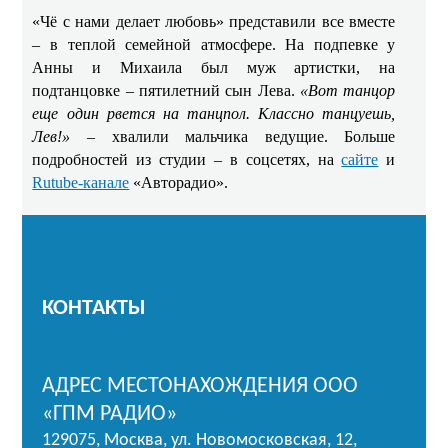
«Чё с нами делает любовь» представили все вместе
– в теплой семейной атмосфере. На подпевке у
Анны и Михаила был муж артистки, на
подтанцовке – пятилетний сын Лева.
«Вот танцор
еще один рвется на танцпол. Классно танцуешь,
Лев!»
– хвалили мальчика ведущие. Больше
подробностей из студии – в соцсетях, на
сайте
и
Rutube-канале
«Авторадио».
КОНТАКТЫ
АДРЕС МЕСТОНАХОЖДЕНИЯ ООО
«ГПМ РАДИО»
129075, Москва, ул. Новомосковская, 12,