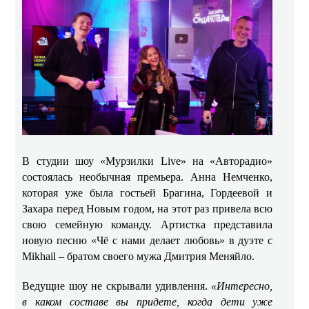
В студии шоу «Мурзилки Live» на «Авторадио»
состоялась необычная премьера. Анна Немченко,
которая уже была гостьей Брагина, Гордеевой и
Захара перед Новым годом, на этот раз привела всю
свою семейную команду. Артистка представила
новую песню «Чё с нами делает любовь» в дуэте с
Mikhail – братом своего мужа Дмитрия Меняйло.
Ведущие шоу не скрывали удивления.
«Интересно,
в каком составе вы придете, когда дети уже