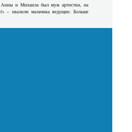
 у Анны и Михаила был муж артистки, на
в!»
– хвалили мальчика ведущие. Больше