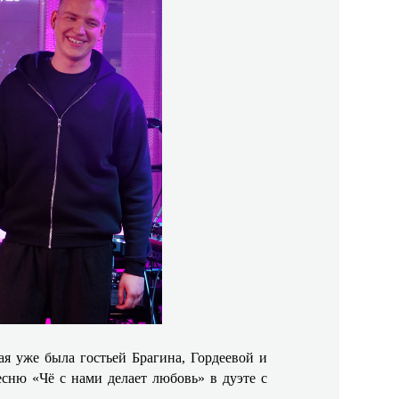
я уже была гостьей Брагина, Гордеевой и
сню «Чё с нами делает любовь» в дуэте с