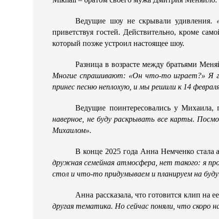
Ведущие шоу не скрывали удивления.
приветствуя гостей. Действительно, кроме сам
который позже устроил настоящее шоу.
Разница в возрасте между братьями Мен
Многие спрашивают: «Он что-то играет?» Я г
принес песню неплохую, и мы решили к 14 февра
Ведущие поинтересовались у Михаила, 
наверное, не буду раскрывать все карты. Посм
Михаилом».
В конце 2025 года Анна Немченко стала а
дружная семейная атмосфера, нет такого: я про
стол и что-то придумываем и планируем на буду
Анна рассказала, что готовится клип на
другая тематика. Но сейчас поняли, что скоро н