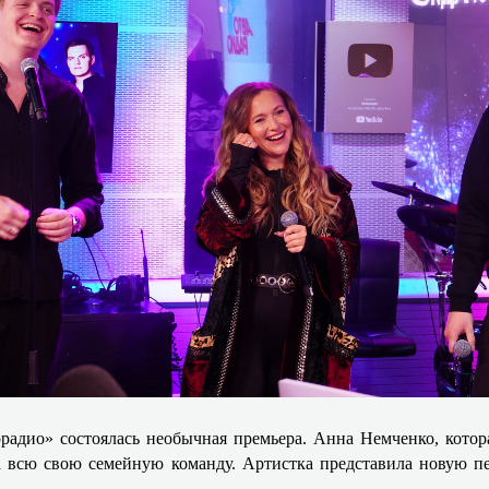
адио» состоялась необычная премьера. Анна Немченко, котора
а всю свою семейную команду. Артистка представила новую пе