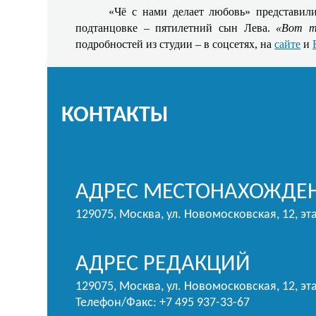
«Чё с нами делает любовь» представил
подтанцовке – пятилетний сын Лева.
«Вот т
подробностей из студии – в соцсетях, на
сайте
и
КОНТАКТЫ
АДРЕС МЕСТОНАХОЖДЕН
129075, Москва, ул. Новомосковская, 12, эт
АДРЕС РЕДАКЦИЙ
129075, Москва, ул. Новомосковская, 12, эта
Телефон/Факс: +7 495 937-33-67