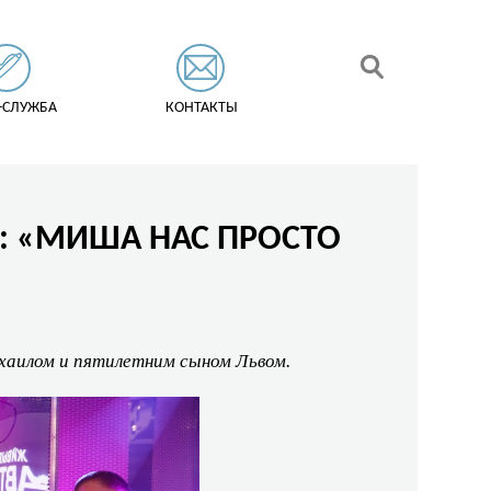
-СЛУЖБА
КОНТАКТЫ
»: «МИША НАС ПРОСТО
хаилом и пятилетним сыном Львом.