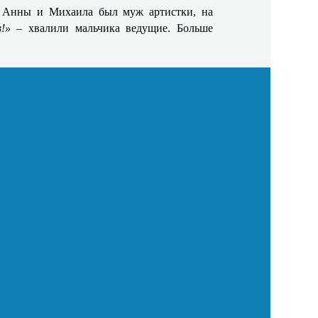
 у Анны и Михаила был муж артистки, на
в!»
– хвалили мальчика ведущие. Больше