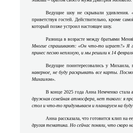
Ведущие шоу не скрывали удивления.
приветствуя гостей. Действительно, кроме сам
который позже устроил настоящее шоу.
Разница в возрасте между братьями Мен
Многие спрашивают: «Он что-то играет?» Я г
принес песню неплохую, и мы решили к 14 февра
Ведущие поинтересовались у Михаила, 
наверное, не буду раскрывать все карты. Посм
Михаилом».
В конце 2025 года Анна Немченко стала а
дружная семейная атмосфера, нет такого: я про
стол и что-то придумываем и планируем на буду
Анна рассказала, что готовится клип на
другая тематика. Но сейчас поняли, что скоро н