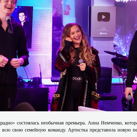
адио» состоялась необычная премьера. Анна Немченко, котора
а всю свою семейную команду. Артистка представила новую пе