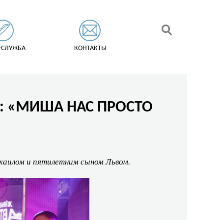
-СЛУЖБА
КОНТАКТЫ
»: «МИША НАС ПРОСТО
хаилом и пятилетним сыном Львом.