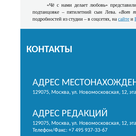
«Чё с нами делает любовь» представил
подтанцовке – пятилетний сын Лева.
«Вот т
подробностей из студии – в соцсетях, на
сайте
и
КОНТАКТЫ
АДРЕС МЕСТОНАХОЖДЕН
129075, Москва, ул. Новомосковская, 12, эт
АДРЕС РЕДАКЦИЙ
129075, Москва, ул. Новомосковская, 12, эта
Телефон/Факс: +7 495 937-33-67