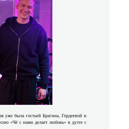
я уже была гостьей Брагина, Гордеевой и
сню «Чё с нами делает любовь» в дуэте с