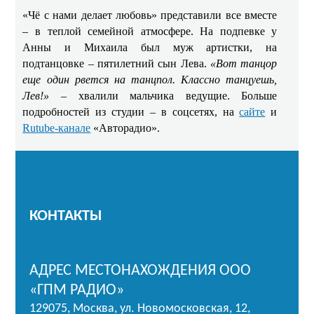
«Чё с нами делает любовь» представили все вместе
– в теплой семейной атмосфере. На подпевке у
Анны и Михаила был муж артистки, на
подтанцовке – пятилетний сын Лева.
«Вот танцор
еще один рвется на танцпол. Классно танцуешь,
Лев!»
– хвалили мальчика ведущие. Больше
подробностей из студии – в соцсетях, на
сайте
и
Rutube-канале
«Авторадио».
КОНТАКТЫ
АДРЕС МЕСТОНАХОЖДЕНИЯ ООО
«ГПМ РАДИО»
129075, Москва, ул. Новомосковская, 12,