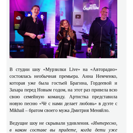
В студии шоу «Мурзилки Live» на «Авторадио»
состоялась необычная премьера. Анна Немченко,
которая уже была гостьей Брагина, Гордеевой и
Захара перед Новым годом, на этот раз привела всю
свою семейную команду. Артистка представила
новую песню «Чё с нами делает любовь» в дуэте с
Mikhail – братом своего мужа Дмитрия Меняйло.
Ведущие шоу не скрывали удивления.
«Интересно,
в каком составе вы придете, когда дети уже