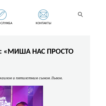
-СЛУЖБА
КОНТАКТЫ
»: «МИША НАС ПРОСТО
хаилом и пятилетним сыном Львом.