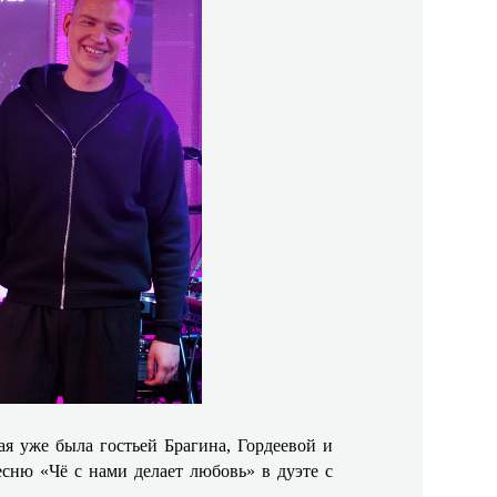
я уже была гостьей Брагина, Гордеевой и
сню «Чё с нами делает любовь» в дуэте с