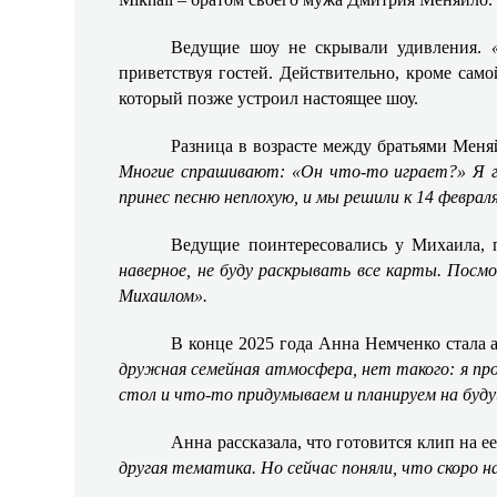
Ведущие шоу не скрывали удивления.
приветствуя гостей. Действительно, кроме сам
который позже устроил настоящее шоу.
Разница в возрасте между братьями Мен
Многие спрашивают: «Он что-то играет?» Я г
принес песню неплохую, и мы решили к 14 февра
Ведущие поинтересовались у Михаила, 
наверное, не буду раскрывать все карты. Посм
Михаилом».
В конце 2025 года Анна Немченко стала а
дружная семейная атмосфера, нет такого: я про
стол и что-то придумываем и планируем на буду
Анна рассказала, что готовится клип на
другая тематика. Но сейчас поняли, что скоро н