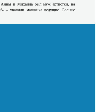
 у Анны и Михаила был муж артистки, на
в!»
– хвалили мальчика ведущие. Больше