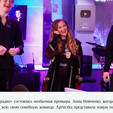
адио» состоялась необычная премьера. Анна Немченко, котора
а всю свою семейную команду. Артистка представила новую пе