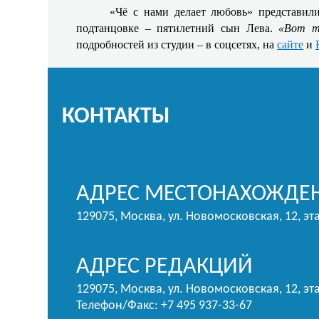
«Чё с нами делает любовь» представил
подтанцовке – пятилетний сын Лева.
«Вот т
подробностей из студии – в соцсетях, на
сайте
и
КОНТАКТЫ
АДРЕС МЕСТОНАХОЖДЕН
129075, Москва, ул. Новомосковская, 12, эт
АДРЕС РЕДАКЦИЙ
129075, Москва, ул. Новомосковская, 12, эта
Телефон/Факс: +7 495 937-33-67